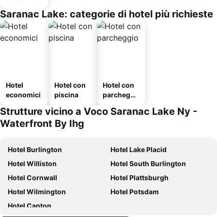
Saranac Lake: categorie di hotel più richieste
Hotel
Hotel con
Hotel con
economici
piscina
parcheggi
o
Strutture vicino a Voco Saranac Lake Ny -
Waterfront By Ihg
Hotel Burlington
Hotel Lake Placid
Hotel Williston
Hotel South Burlington
Hotel Cornwall
Hotel Plattsburgh
Hotel Wilmington
Hotel Potsdam
Hotel Canton