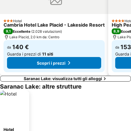
Hotel
Hot
3 Stelle
4 Stelle
Cambria Hotel Lake Placid - Lakeside Resort
High Pe
9,1
8,9
Eccellente
(
2.028 valutazioni
)
Eccel
Lake Placid, 2.0 km da: Centro
Lake Pla
140 €
153
da
da
Guarda i prezzi di
11 siti
Guarda i
Scopri i prezzi
Saranac Lake: visualizza tutti gli alloggi
Saranac Lake: altre strutture
Hotel