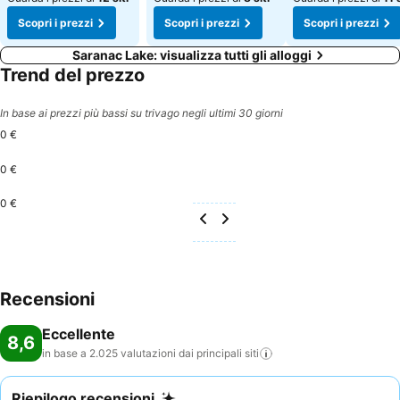
Scopri i prezzi
Scopri i prezzi
Scopri i prezzi
Saranac Lake: visualizza tutti gli alloggi
Trend del prezzo
In base ai prezzi più bassi su trivago negli ultimi 30 giorni
0 €
0 €
0 €
Recensioni
Eccellente
8,6
in base a 2.025 valutazioni dai principali
siti
Riepilogo recensioni