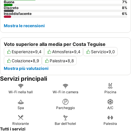
Buona
7
%
Discreto
8
%
Insoddisfacente
6
%
Mostra le recensioni
Voto superiore alla media per Costa Teguise
Esperienze
•
9,4
Atmosfera
•
9,4
Servizio
•
9,0
Colazione
•
8,9
Palestra
•
8,8
Mostra più valutazioni
Servizi principali
Wi-Fi nella hall
Wi-Fi in camera
Piscina
Spa
Parcheggio
A/C
Ristorante
Bar dell'hotel
Palestra
Tutti i servizi