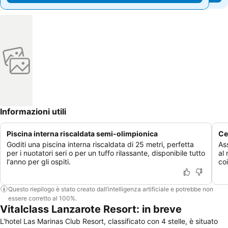
Informazioni utili
Piscina interna riscaldata semi-olimpionica
Ce
Goditi una piscina interna riscaldata di 25 metri, perfetta
As
per i nuotatori seri o per un tuffo rilassante, disponibile tutto
al
l'anno per gli ospiti.
co
Questo riepilogo è stato creato dall’intelligenza artificiale e potrebbe non
essere corretto al 100%.
Vitalclass Lanzarote Resort: in breve
L'hotel Las Marinas Club Resort, classificato con 4 stelle, è situato