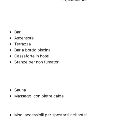
Bar
Ascensore
Terrazza
Bar a bordo piscina
Cassaforte in hotel
Stanze per non fumatori
Sauna
Massaggi con pietre calde
Modi accessibili per spostarsi nell'hotel