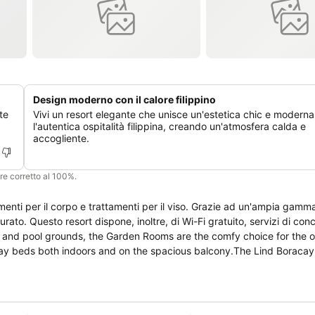
Design moderno con il calore filippino
te
Vivi un resort elegante che unisce un'estetica chic e modern
l'autentica ospitalità filippina, creando un'atmosfera calda e
accogliente.
ere corretto al 100%.
enti per il corpo e trattamenti per il viso. Grazie ad un'ampia gamma 
urato. Questo resort dispone, inoltre, di Wi-Fi gratuito, servizi di con
en and pool grounds, the Garden Rooms are the comfy choice for the 
 day beds both indoors and on the spacious balcony.The Lind Boracay 