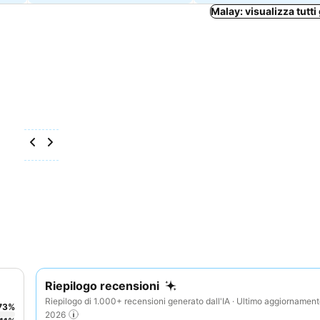
Malay: visualizza tutti 
Riepilogo recensioni
Riepilogo di 1.000+ recensioni generato dall'IA · Ultimo aggiornamen
73
%
2026