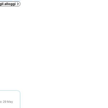
gli alloggi
to: 29 May