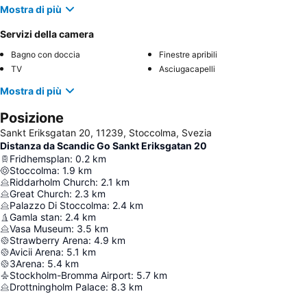
Mostra di più
Servizi della camera
Bagno con doccia
Finestre apribili
TV
Asciugacapelli
Mostra di più
Posizione
Sankt Eriksgatan 20, 11239, Stoccolma, Svezia
Distanza da Scandic Go Sankt Eriksgatan 20
Fridhemsplan
:
0.2
km
Stoccolma
:
1.9
km
Riddarholm Church
:
2.1
km
Great Church
:
2.3
km
Palazzo Di Stoccolma
:
2.4
km
Gamla stan
:
2.4
km
Vasa Museum
:
3.5
km
Strawberry Arena
:
4.9
km
Avicii Arena
:
5.1
km
3Arena
:
5.4
km
Stockholm-Bromma Airport
:
5.7
km
Drottningholm Palace
:
8.3
km