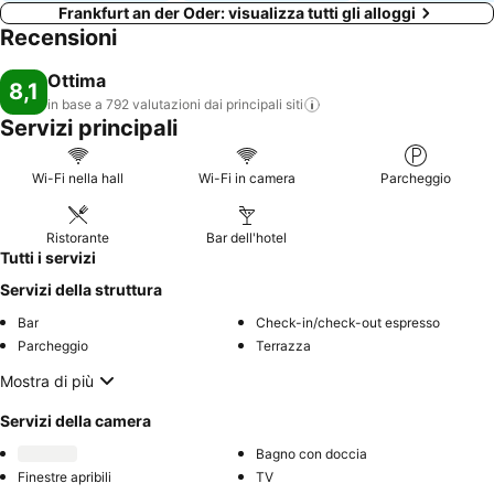
Frankfurt an der Oder: visualizza tutti gli alloggi
Recensioni
Ottima
8,1
in base a 792 valutazioni dai principali
siti
Servizi principali
Wi-Fi nella hall
Wi-Fi in camera
Parcheggio
Ristorante
Bar dell'hotel
Tutti i servizi
Servizi della struttura
Bar
Check-in/check-out espresso
Parcheggio
Terrazza
Mostra di più
Servizi della camera
Bagno con doccia
Finestre apribili
TV