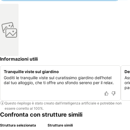
Informazioni utili
Tranquille viste sul giardino
De
Goditi le tranquille viste sul curatissimo giardino dell'hotel
Ass
dal tuo alloggio, che ti offre uno sfondo sereno per il relax.
ori
pas
Questo riepilogo è stato creato dall’intelligenza artificiale e potrebbe non
essere corretto al 100%.
Confronta con strutture simili
Struttura selezionata
Strutture simili