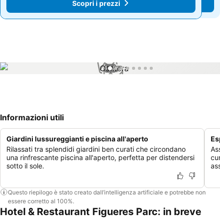
Scopri i prezzi
Scopri i prezzi
1 / 8
Informazioni utili
Giardini lussureggianti e piscina all'aperto
Es
Rilassati tra splendidi giardini ben curati che circondano
As
una rinfrescante piscina all'aperto, perfetta per distendersi
cur
sotto il sole.
as
Questo riepilogo è stato creato dall’intelligenza artificiale e potrebbe non
essere corretto al 100%.
Hotel & Restaurant Figueres Parc: in breve