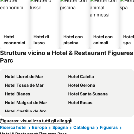
Hotel
Hotel di
Hotel con
Hotel con
Hote
economici
lusso
piscina
animali
spa
ammessi
Strutture vicino a Hotel & Restaurant Figueres
Parc
Hotel Lloret de Mar
Hotel Calella
Hotel Tossa de Mar
Hotel Gerona
Hotel Blanes
Hotel Santa Susana
Hotel Malgrat de Mar
Hotel Rosas
Hotel Castillo de Aro
Figueras: visualizza tutti gli alloggi
Ricerca hotel
Europa
Spagna
Catalogna
Figueras
Hotel & Restaurant Figueres Parc