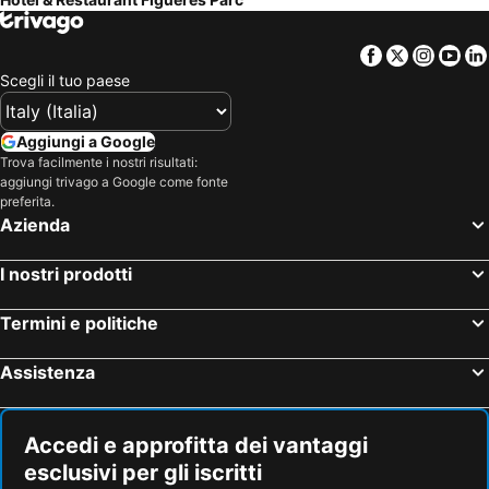
Facebook
Twitter
Insta
Yo
Scegli il tuo paese
Aggiungi a Google
Trova facilmente i nostri risultati:
aggiungi trivago a Google come fonte
preferita.
Azienda
I nostri prodotti
Termini e politiche
Assistenza
Accedi e approfitta dei vantaggi
esclusivi per gli iscritti