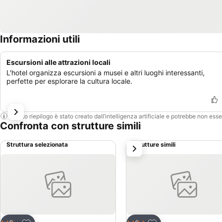
Informazioni utili
Escursioni alle attrazioni locali
L'hotel organizza escursioni a musei e altri luoghi interessanti,
perfette per esplorare la cultura locale.
Questo riepilogo è stato creato dall’intelligenza artificiale e potrebbe non ess
Confronta con strutture simili
Struttura selezionata
Strutture simili
successivo