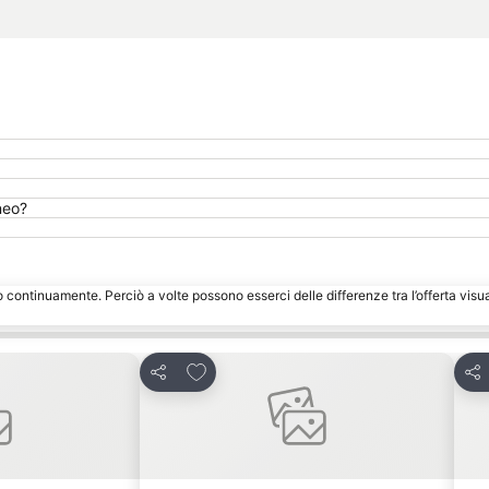
neo?
o continuamente. Perciò a volte possono esserci delle differenze tra l’offerta visu
eriti
Aggiungi ai preferiti
Condividi
Con