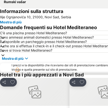
Rumski vašar
Informazioni sulla struttura
Ilije Ognjanovića 10, 21000, Novi Sad, Serbia
Mostra di più
Domande frequenti su Hotel Mediteraneo
C'è una piscina presso Hotel Mediteraneo?
Sono ammessi animali domestici presso Hotel Mediteraneo?
È disponibile un parcheggio presso Hotel Mediteraneo?
A che ora si effettua il check-in e il check-out presso Hotel Meditera
Dove si trova Hotel Mediteraneo?
Mostra di più
I prezzi e la disponibilità che riceviamo dai siti di prenotazione cambian
trivago e quella presente sul sito di prenotazione.
Hotel tra i più apprezzati a Novi Sad
Aggiungi ai preferiti
Aggiungi ai pref
Condividi
Condividi