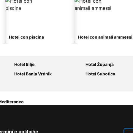
Hotel con piscina
Hotel con animali ammessi
Hotel Bilje
Hotel Županja
Hotel Banja Vrdnik
Hotel Subotica
Mediteraneo
rmini e politiche