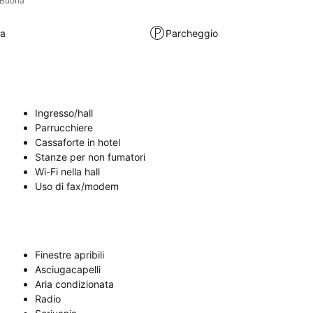
Buona
ra
Parcheggio
Ingresso/hall
Parrucchiere
Cassaforte in hotel
Stanze per non fumatori
Wi-Fi nella hall
Uso di fax/modem
Finestre apribili
Asciugacapelli
Aria condizionata
Radio