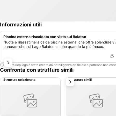
Informazioni utili
Piscina esterna riscaldata con vista sul Balaton
Nuota e rilassati nella calda piscina esterna, che offre splendide vi
panoramiche sul Lago Balaton, anche quando fa più fresco.
Questo riepilogo è stato creato dall’intelligenza artificiale e potrebbe non ess
Confronta con strutture simili
Struttura selezionata
Strutture simili
successivo