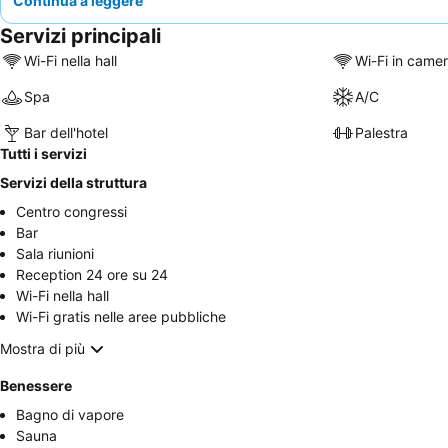
Continua a leggere
Servizi principali
Wi-Fi nella hall
Wi-Fi in came
Spa
A/C
Bar dell'hotel
Palestra
Tutti i servizi
Servizi della struttura
Centro congressi
Bar
Sala riunioni
Reception 24 ore su 24
Wi-Fi nella hall
Wi-Fi gratis nelle aree pubbliche
Mostra di più
Benessere
Bagno di vapore
Sauna