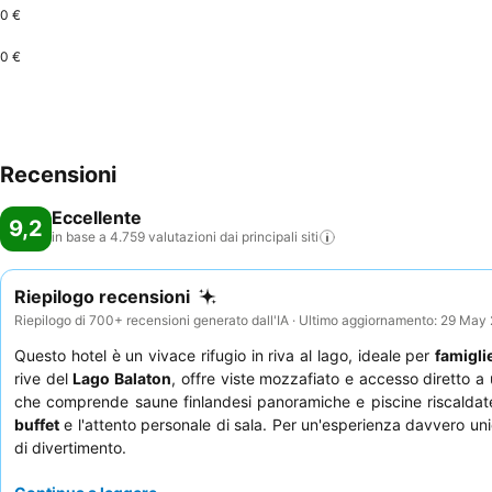
0 €
0 €
Recensioni
Eccellente
9,2
in base a 4.759 valutazioni dai principali
siti
Riepilogo recensioni
Riepilogo di 700+ recensioni generato dall'IA · Ultimo aggiornamento: 29 May
Questo hotel è un vivace rifugio in riva al lago, ideale per
famigli
rive del
Lago Balaton
, offre viste mozzafiato e accesso diretto a
che comprende saune finlandesi panoramiche e piscine riscaldate
buffet
e l'attento personale di sala. Per un'esperienza davvero un
di divertimento.