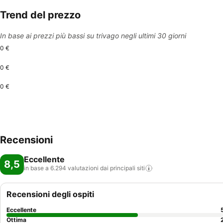
Trend del prezzo
In base ai prezzi più bassi su trivago negli ultimi 30 giorni
0 €
0 €
0 €
Recensioni
Eccellente
8,5
in base a 6.294 valutazioni dai principali
siti
Recensioni degli ospiti
Eccellente
Ottima