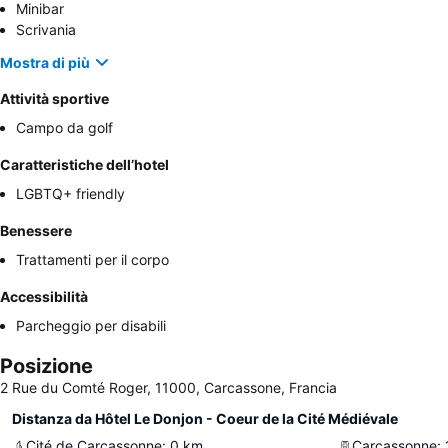
Minibar
Scrivania
Mostra di più
Attività sportive
Campo da golf
Caratteristiche dell’hotel
LGBTQ+ friendly
Benessere
Trattamenti per il corpo
Accessibilità
Parcheggio per disabili
Posizione
2 Rue du Comté Roger, 11000, Carcassone, Francia
Distanza da Hôtel Le Donjon - Coeur de la Cité Médiévale
Cité de Carcassonne
:
0
km
Carcassonne
: