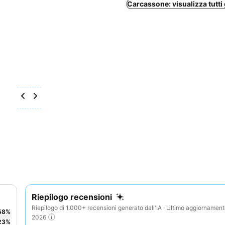
Carcassone: visualizza tutti g
Riepilogo recensioni
Riepilogo di 1.000+ recensioni generato dall'IA · Ultimo aggiornamen
58
%
2026
23
%