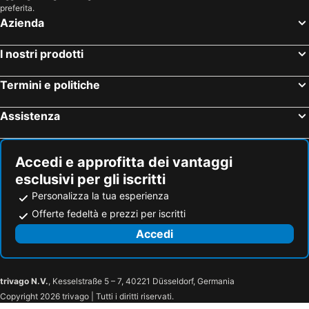
preferita.
Azienda
I nostri prodotti
Termini e politiche
Assistenza
Accedi e approfitta dei vantaggi
esclusivi per gli iscritti
Personalizza la tua esperienza
Offerte fedeltà e prezzi per iscritti
Accedi
trivago N.V.
, Kesselstraße 5 – 7, 40221 Düsseldorf, Germania
Copyright 2026 trivago | Tutti i diritti riservati.