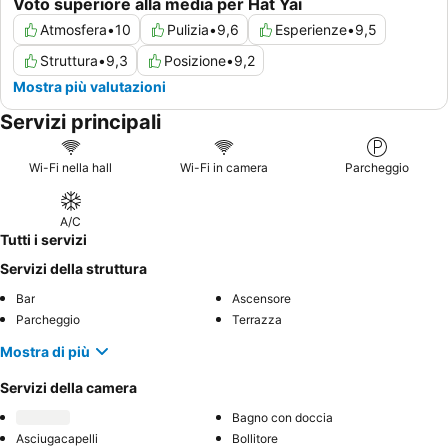
Voto superiore alla media per Hat Yai
Atmosfera
•
10
Pulizia
•
9,6
Esperienze
•
9,5
Struttura
•
9,3
Posizione
•
9,2
Mostra più valutazioni
Servizi principali
Wi-Fi nella hall
Wi-Fi in camera
Parcheggio
A/C
Tutti i servizi
Servizi della struttura
Bar
Ascensore
Parcheggio
Terrazza
Mostra di più
Servizi della camera
Bagno con doccia
Asciugacapelli
Bollitore