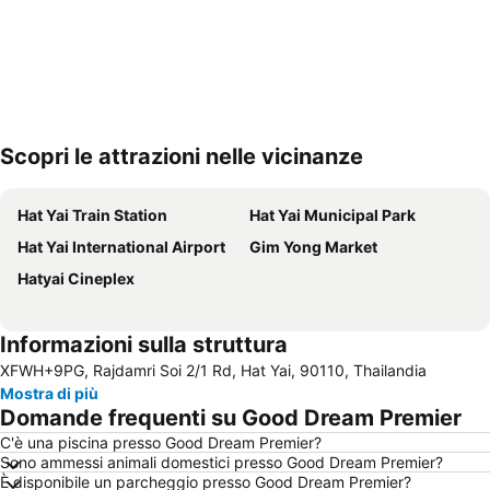
Scopri le attrazioni nelle vicinanze
Espandi mappa
Hat Yai Train Station
Hat Yai Municipal Park
Hat Yai International Airport
Gim Yong Market
Hatyai Cineplex
Informazioni sulla struttura
XFWH+9PG, Rajdamri Soi 2/1 Rd, Hat Yai, 90110, Thailandia
Mostra di più
Domande frequenti su Good Dream Premier
C'è una piscina presso Good Dream Premier?
Sono ammessi animali domestici presso Good Dream Premier?
È disponibile un parcheggio presso Good Dream Premier?