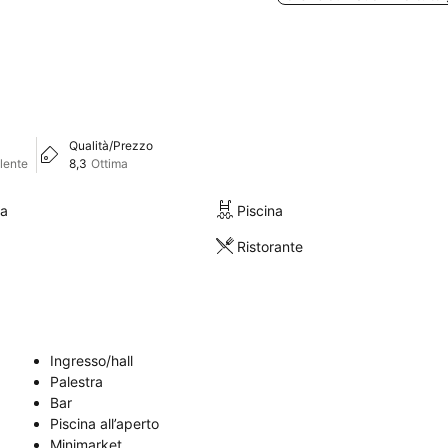
Qualità/Prezzo
lente
8,3
Ottima
ra
Piscina
Ristorante
Ingresso/hall
Palestra
Bar
Piscina all’aperto
Minimarket