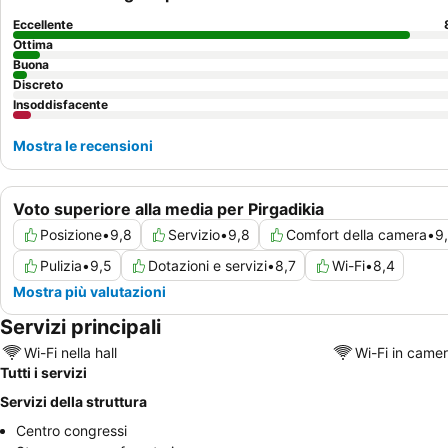
Eccellente
Ottima
Buona
Discreto
Insoddisfacente
Mostra le recensioni
Voto superiore alla media per Pirgadikia
Posizione
•
9,8
Servizio
•
9,8
Comfort della camera
•
9
Pulizia
•
9,5
Dotazioni e servizi
•
8,7
Wi-Fi
•
8,4
Mostra più valutazioni
Servizi principali
Wi-Fi nella hall
Wi-Fi in came
Tutti i servizi
Servizi della struttura
Centro congressi