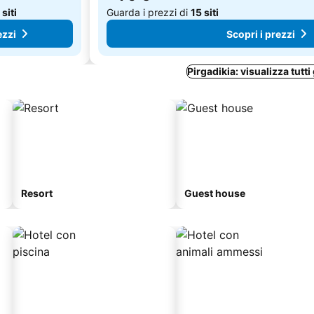
 siti
Guarda i prezzi di
15 siti
ezzi
Scopri i prezzi
Pirgadikia: visualizza tutti 
Resort
Guest house