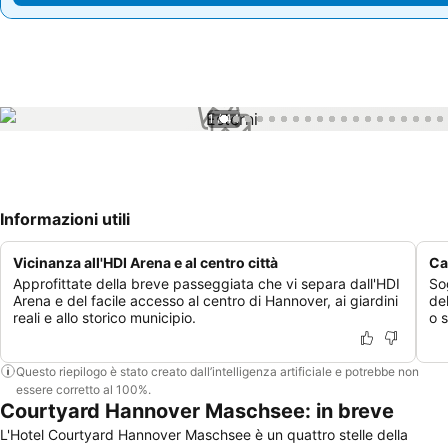
1 / 44
Informazioni utili
Vicinanza all'HDI Arena e al centro città
Ca
Approfittate della breve passeggiata che vi separa dall'HDI
So
Arena e del facile accesso al centro di Hannover, ai giardini
de
reali e allo storico municipio.
o 
Questo riepilogo è stato creato dall’intelligenza artificiale e potrebbe non
essere corretto al 100%.
Courtyard Hannover Maschsee: in breve
L'Hotel Courtyard Hannover Maschsee è un quattro stelle della