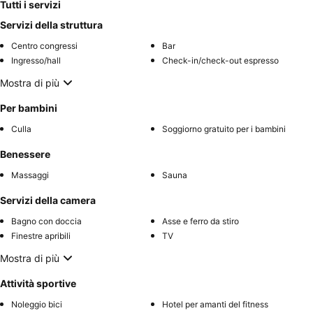
Tutti i servizi
Servizi della struttura
Centro congressi
Bar
Ingresso/hall
Check-in/check-out espresso
Mostra di più
Per bambini
Culla
Soggiorno gratuito per i bambini
Benessere
Massaggi
Sauna
Servizi della camera
Bagno con doccia
Asse e ferro da stiro
Finestre apribili
TV
Mostra di più
Attività sportive
Noleggio bici
Hotel per amanti del fitness