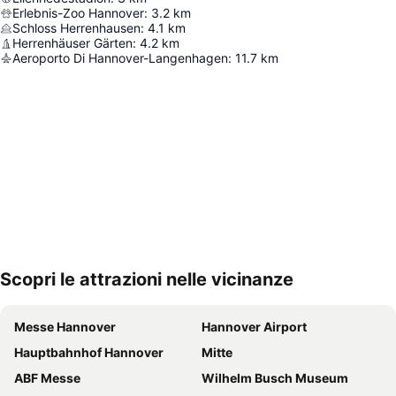
Erlebnis-Zoo Hannover
:
3.2
km
Schloss Herrenhausen
:
4.1
km
Herrenhäuser Gärten
:
4.2
km
Aeroporto Di Hannover-Langenhagen
:
11.7
km
Scopri le attrazioni nelle vicinanze
Espandi mappa
Messe Hannover
Hannover Airport
Hauptbahnhof Hannover
Mitte
ABF Messe
Wilhelm Busch Museum