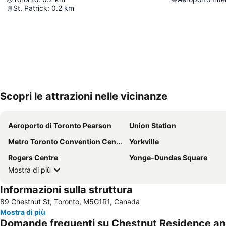
St. Patrick
:
0.2
km
Scopri le attrazioni nelle vicinanze
Aeroporto di Toronto Pearson
Union Station
Metro Toronto Convention Centre
Yorkville
Rogers Centre
Yonge-Dundas Square
Mostra di più
Informazioni sulla struttura
89 Chestnut St, Toronto, M5G1R1, Canada
Mostra di più
Domande frequenti su Chestnut Residence and