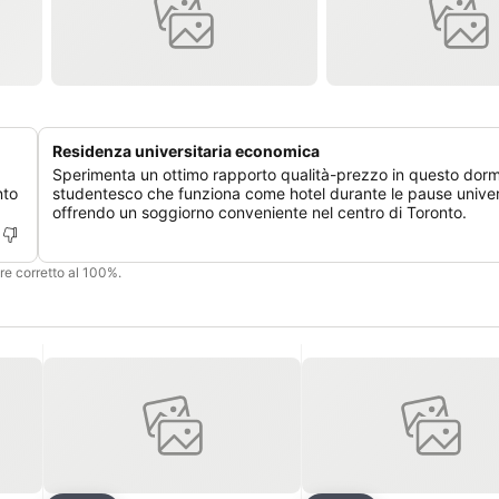
Residenza universitaria economica
Sperimenta un ottimo rapporto qualità-prezzo in questo dorm
nto
studentesco che funziona come hotel durante le pause univers
offrendo un soggiorno conveniente nel centro di Toronto.
ere corretto al 100%.