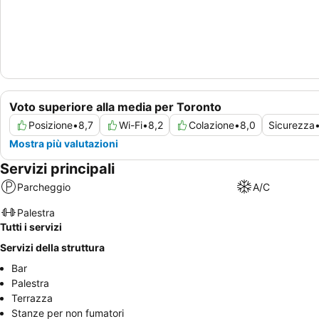
Voto superiore alla media per Toronto
Posizione
•
8,7
Wi-Fi
•
8,2
Colazione
•
8,0
Sicurezza
Mostra più valutazioni
Servizi principali
Parcheggio
A/C
Palestra
Tutti i servizi
Servizi della struttura
Bar
Palestra
Terrazza
Stanze per non fumatori