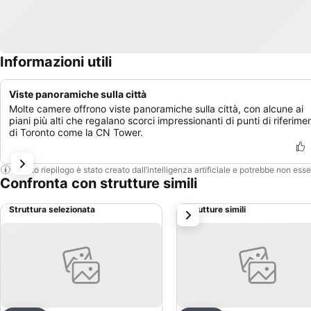
Informazioni utili
Viste panoramiche sulla città
Molte camere offrono viste panoramiche sulla città, con alcune ai
piani più alti che regalano scorci impressionanti di punti di riferime
di Toronto come la CN Tower.
Questo riepilogo è stato creato dall’intelligenza artificiale e potrebbe non ess
Confronta con strutture simili
Struttura selezionata
Strutture simili
successivo