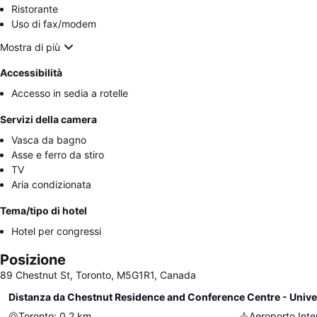
Ristorante
Uso di fax/modem
Mostra di più
Accessibilità
Accesso in sedia a rotelle
Servizi della camera
Vasca da bagno
Asse e ferro da stiro
TV
Aria condizionata
Tema/tipo di hotel
Hotel per congressi
Posizione
89 Chestnut St, Toronto, M5G1R1, Canada
Distanza da Chestnut Residence and Conference Centre - Univer
Toronto
:
0.2
km