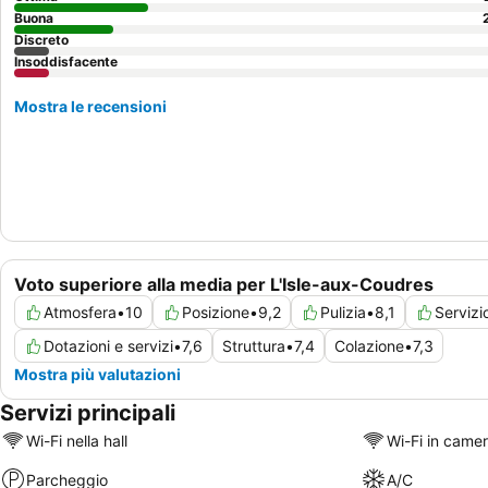
Buona
Discreto
Insoddisfacente
Mostra le recensioni
Voto superiore alla media per L'Isle-aux-Coudres
Atmosfera
•
10
Posizione
•
9,2
Pulizia
•
8,1
Servizi
Dotazioni e servizi
•
7,6
Struttura
•
7,4
Colazione
•
7,3
Mostra più valutazioni
Servizi principali
Wi-Fi nella hall
Wi-Fi in came
Parcheggio
A/C