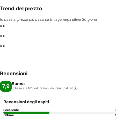
Trend del prezzo
In base ai prezzi più bassi su trivago negli ultimi 30 giorni
0 €
0 €
0 €
Recensioni
Buona
7,9
in base a 2.161 valutazioni dai principali
siti
Recensioni degli ospiti
Eccellente
Ottima