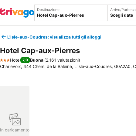
Destinazione
Arrivo/Partenz
Scegli date
L'Isle-aux-Coudres: visualizza tutti gli alloggi
Hotel Cap-aux-Pierres
Hotel
Buona
(
2.161 valutazioni
)
7,9
3 Stelle
Charlevoix, 444 Chem. de la Baleine, L'Isle-aux-Coudres, G0A2A0, 
In caricamento