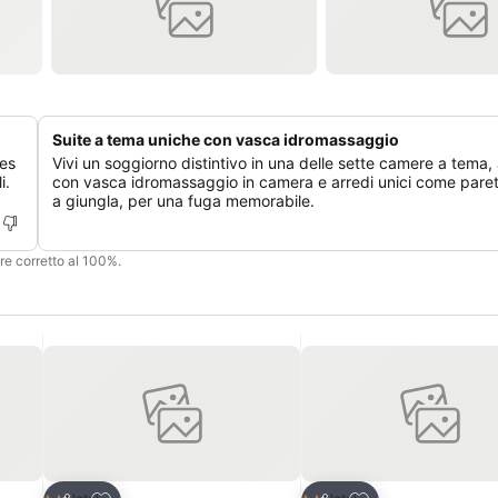
Suite a tema uniche con vasca idromassaggio
kes
Vivi un soggiorno distintivo in una delle sette camere a tema,
i.
con vasca idromassaggio in camera e arredi unici come pareti
a giungla, per una fuga memorabile.
ere corretto al 100%.