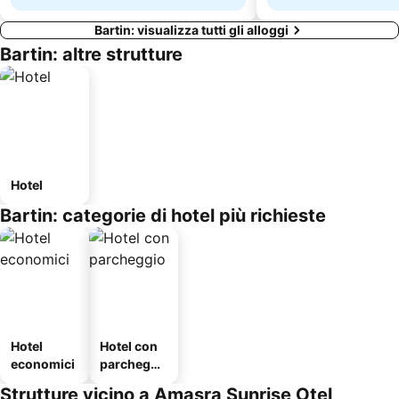
Bartin: visualizza tutti gli alloggi
Bartin: altre strutture
Hotel
Bartin: categorie di hotel più richieste
Hotel
Hotel con
economici
parcheggi
o
Strutture vicino a Amasra Sunrise Otel