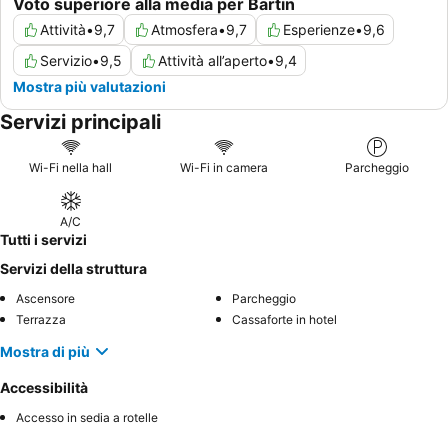
Voto superiore alla media per Bartin
Attività
•
9,7
Atmosfera
•
9,7
Esperienze
•
9,6
Servizio
•
9,5
Attività all’aperto
•
9,4
Mostra più valutazioni
Servizi principali
Wi-Fi nella hall
Wi-Fi in camera
Parcheggio
A/C
Tutti i servizi
Servizi della struttura
Ascensore
Parcheggio
Terrazza
Cassaforte in hotel
Mostra di più
Accessibilità
Accesso in sedia a rotelle