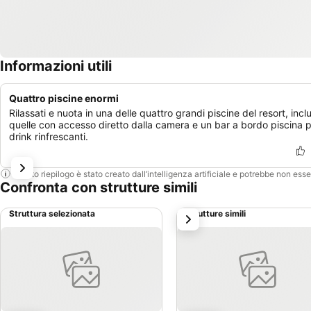
Informazioni utili
Quattro piscine enormi
Rilassati e nuota in una delle quattro grandi piscine del resort, incl
quelle con accesso diretto dalla camera e un bar a bordo piscina 
drink rinfrescanti.
Questo riepilogo è stato creato dall’intelligenza artificiale e potrebbe non ess
Confronta con strutture simili
Struttura selezionata
Strutture simili
successivo