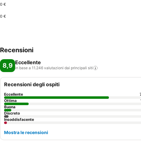
0 €
0 €
Recensioni
Eccellente
8,9
in base a 11.246 valutazioni dai principali
siti
Recensioni degli ospiti
Eccellente
Ottima
Buona
Discreto
Insoddisfacente
Mostra le recensioni