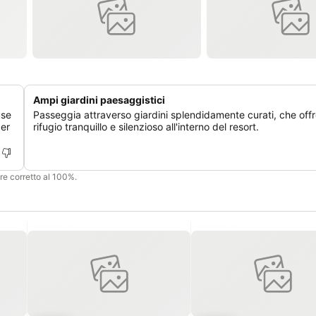
Ampi giardini paesaggistici
use
Passeggia attraverso giardini splendidamente curati, che off
per
rifugio tranquillo e silenzioso all'interno del resort.
ere corretto al 100%.