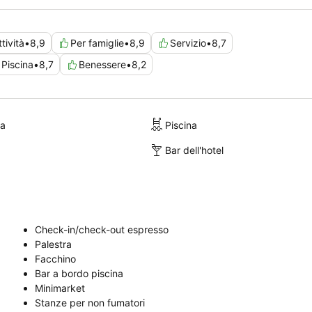
ttività
•
8,9
Per famiglie
•
8,9
Servizio
•
8,7
Piscina
•
8,7
Benessere
•
8,2
ra
Piscina
Bar dell'hotel
Check-in/check-out espresso
Palestra
Facchino
Bar a bordo piscina
Minimarket
Stanze per non fumatori