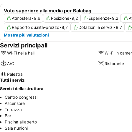
Voto superiore alla media per Balabag
Atmosfera
•
9,6
Posizione
•
9,2
Esperienze
•
9,2
A
Rapporto qualità-prezzo
•
8,7
Dotazioni e servizi
•
8,7
Mostra più valutazioni
Servizi principali
Wi-Fi nella hall
Wi-Fi in came
A/C
Ristorante
Palestra
Tutti i servizi
Servizi della struttura
Centro congressi
Ascensore
Terrazza
Bar
Piscina all’aperto
Sala riunioni