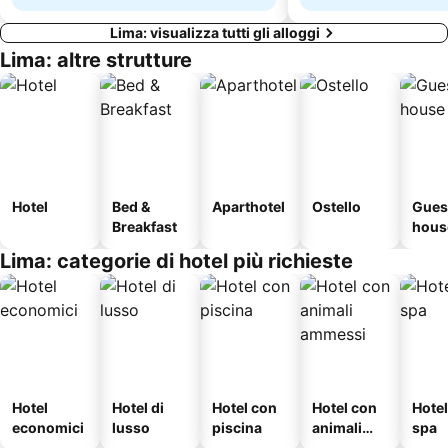
Lima: visualizza tutti gli alloggi
Lima: altre strutture
Hotel
Bed &
Aparthotel
Ostello
Gues
Breakfast
hous
Lima: categorie di hotel più richieste
Hotel
Hotel di
Hotel con
Hotel con
Hote
economici
lusso
piscina
animali
spa
ammessi