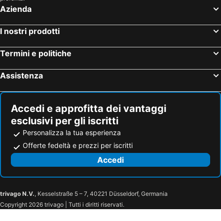
Azienda
I nostri prodotti
Termini e politiche
Assistenza
Accedi e approfitta dei vantaggi
esclusivi per gli iscritti
Personalizza la tua esperienza
Offerte fedeltà e prezzi per iscritti
Accedi
trivago N.V.
, Kesselstraße 5 – 7, 40221 Düsseldorf, Germania
Copyright 2026 trivago | Tutti i diritti riservati.