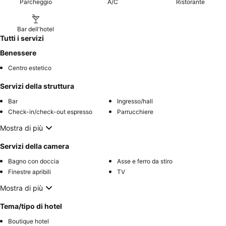
Parcheggio
A/C
Ristorante
Bar dell'hotel
Tutti i servizi
Benessere
Centro estetico
Servizi della struttura
Bar
Ingresso/hall
Check-in/check-out espresso
Parrucchiere
Mostra di più
Servizi della camera
Bagno con doccia
Asse e ferro da stiro
Finestre apribili
TV
Mostra di più
Tema/tipo di hotel
Boutique hotel