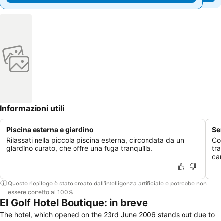
Informazioni utili
Piscina esterna e giardino
Se
Rilassati nella piccola piscina esterna, circondata da un
Co
giardino curato, che offre una fuga tranquilla.
tr
ca
Questo riepilogo è stato creato dall’intelligenza artificiale e potrebbe non
essere corretto al 100%.
El Golf Hotel Boutique: in breve
The hotel, which opened on the 23rd June 2006 stands out due to