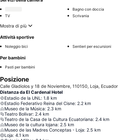
Bagno con doccia
TV
Scrivania
Mostra di più
Attività sportive
Noleggio bici
Sentieri per escursioni
Per bambini
Pasti per bambini
Posizione
Calle Gladiolos y 18 de Noviembre, 110150, Loja, Ecuador
Distanza da El Cardenal Hotel
Estadio de la UNL
:
1.8
km
Estadio Federativo Reina del Cisne
:
2.2
km
Museo de la Música
:
2.3
km
Teatro Bolívar
:
2.4
km
Teatro de la Casa de la Cultura Ecuatoriana
:
2.4
km
Museo de la cultura lojana
:
2.5
km
Museo de las Madres Conceptas - Loja
:
2.5
km
Loja
:
4.1
km