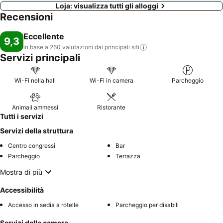
Loja: visualizza tutti gli alloggi
Recensioni
Eccellente
9,3
in base a 260 valutazioni dai principali
siti
Servizi principali
Wi-Fi nella hall
Wi-Fi in camera
Parcheggio
Animali ammessi
Ristorante
Tutti i servizi
Servizi della struttura
Centro congressi
Bar
Parcheggio
Terrazza
Mostra di più
Accessibilità
Accesso in sedia a rotelle
Parcheggio per disabili
Servizi della camera