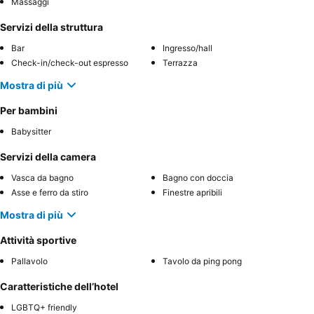
Massaggi
Servizi della struttura
Bar
Ingresso/hall
Check-in/check-out espresso
Terrazza
Mostra di più
Per bambini
Babysitter
Servizi della camera
Vasca da bagno
Bagno con doccia
Asse e ferro da stiro
Finestre apribili
Mostra di più
Attività sportive
Pallavolo
Tavolo da ping pong
Caratteristiche dell’hotel
LGBTQ+ friendly