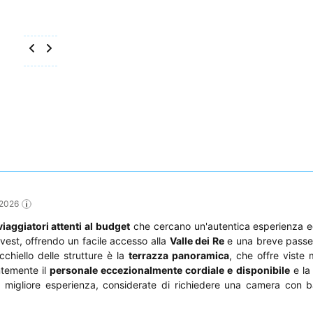
 2026
viaggiatori attenti al budget
che cercano un'autentica esperienza e
Ovest, offrendo un facile accesso alla
Valle dei Re
e una breve passe
occhiello delle strutture è la
terrazza panoramica
, che offre viste 
ntemente il
personale eccezionalmente cordiale e disponibile
e la 
a migliore esperienza, considerate di richiedere una camera con 