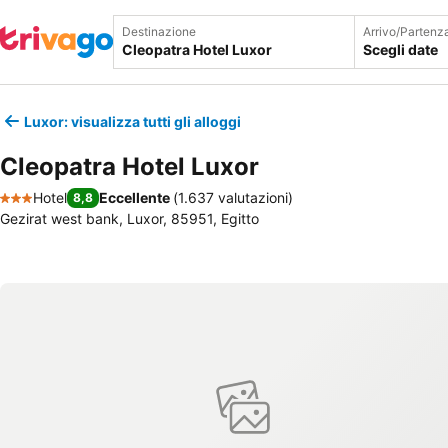
Destinazione
Arrivo/Partenz
Scegli date
Luxor: visualizza tutti gli alloggi
Cleopatra Hotel Luxor
Hotel
Eccellente
(
1.637 valutazioni
)
8,8
3 Stelle
Gezirat west bank, Luxor, 85951, Egitto