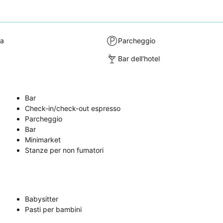
ra
Parcheggio
Bar dell'hotel
Bar
Check-in/check-out espresso
Parcheggio
Bar
Minimarket
Stanze per non fumatori
Babysitter
Pasti per bambini