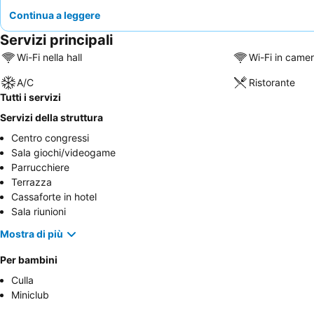
Continua a leggere
Servizi principali
Wi-Fi nella hall
Wi-Fi in came
A/C
Ristorante
Tutti i servizi
Servizi della struttura
Centro congressi
Sala giochi/videogame
Parrucchiere
Terrazza
Cassaforte in hotel
Sala riunioni
Mostra di più
Per bambini
Culla
Miniclub