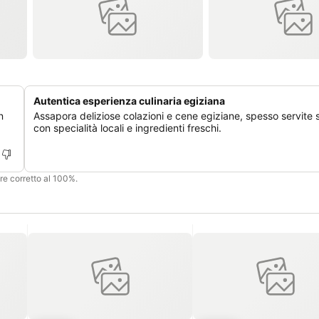
Autentica esperienza culinaria egiziana
n
Assapora deliziose colazioni e cene egiziane, spesso servite s
con specialità locali e ingredienti freschi.
ere corretto al 100%.