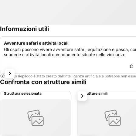
Informazioni utili
Avventure safari e attività locali
Gli ospiti possono vivere avventure safari, equitazione e pesca, co
scuderie e attività locali comodamente situate nelle vicinanze.
Questo riepilogo è stato creato dall’intelligenza artificiale e potrebbe non ess
Confronta con strutture simili
Struttura selezionata
Strutture simili
successivo