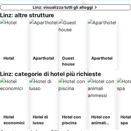
Linz: visualizza tutti gli alloggi
Linz: altre strutture
Hotel
Aparthotel
Guest
Aparthotel
house
Linz: categorie di hotel più richieste
Hotel
Hotel di
Hotel con
Hotel con
Hote
economici
lusso
piscina
animali
spa
ammessi