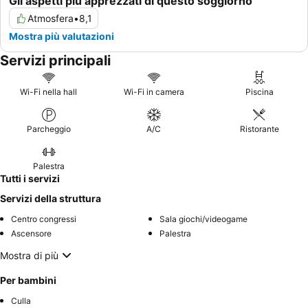
Gli aspetti più apprezzati di questo soggiorno
Atmosfera
•
8,1
Mostra più valutazioni
Servizi principali
Wi-Fi nella hall
Wi-Fi in camera
Piscina
Parcheggio
A/C
Ristorante
Palestra
Tutti i servizi
Servizi della struttura
Centro congressi
Sala giochi/videogame
Ascensore
Palestra
Mostra di più
Per bambini
Culla