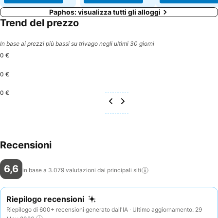
Paphos: visualizza tutti gli alloggi
Trend del prezzo
In base ai prezzi più bassi su trivago negli ultimi 30 giorni
0 €
0 €
0 €
Recensioni
6,6
in base a 3.079 valutazioni dai principali
siti
Riepilogo recensioni
Riepilogo di 600+ recensioni generato dall'IA · Ultimo aggiornamento: 29