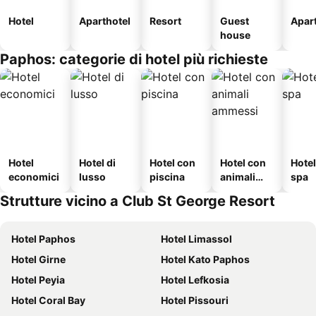
Hotel
Aparthotel
Resort
Guest
Apar
house
Paphos: categorie di hotel più richieste
Hotel
Hotel di
Hotel con
Hotel con
Hote
economici
lusso
piscina
animali
spa
ammessi
Strutture vicino a Club St George Resort
Hotel Paphos
Hotel Limassol
Hotel Girne
Hotel Kato Paphos
Hotel Peyia
Hotel Lefkosia
Hotel Coral Bay
Hotel Pissouri