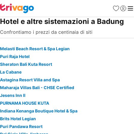
Preferiti
Accedi
Me
Hotel e altre sistemazioni a Badung
Confrontiamo i prezzi da centinaia di siti
Melasti Beach Resort & Spa Legian
Puri Raja Hotel
Sheraton Bali Kuta Resort
La Cabane
Astagina Resort Villa and Spa
Maharaja Villas Bali - CHSE Certified
Jesens Inn II
PURNAMA HOUSE KUTA
Indiana Kenanga Boutique Hotel & Spa
Brits Hotel Legian
Puri Pandawa Resort