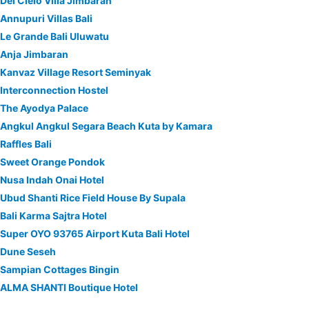
Del Cielo Villa Jimbaran
Annupuri Villas Bali
Le Grande Bali Uluwatu
Anja Jimbaran
Kanvaz Village Resort Seminyak
Interconnection Hostel
The Ayodya Palace
Angkul Angkul Segara Beach Kuta by Kamara
Raffles Bali
Sweet Orange Pondok
Nusa Indah Onai Hotel
Ubud Shanti Rice Field House By Supala
Bali Karma Sajtra Hotel
Super OYO 93765 Airport Kuta Bali Hotel
Dune Seseh
Sampian Cottages Bingin
ALMA SHANTI Boutique Hotel