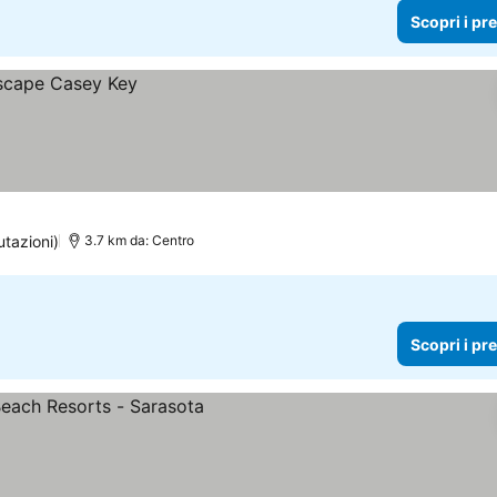
Scopri i pr
utazioni)
3.7 km da: Centro
Scopri i pr