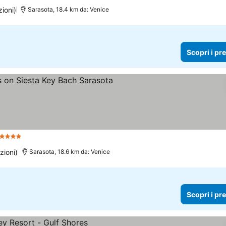
zioni)
Sarasota, 18.4 km da: Venice
Scopri i pr
4 Stelle
zioni)
Sarasota, 18.6 km da: Venice
Scopri i pr