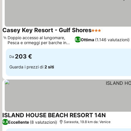
Casey Key Resort - Gulf Shores
3 Stelle
Doppio accesso al lungomare,
Ottima
(1.146 valutazioni)
8,3
Pesca e ormeggi per barche in
loco
203 €
Da
Guarda i prezzi di
2 siti
ISLAND HOUSE BEACH RESORT 14N
Eccellente
(8 valutazioni)
9,8
Sarasota, 19.8 km da: Venice