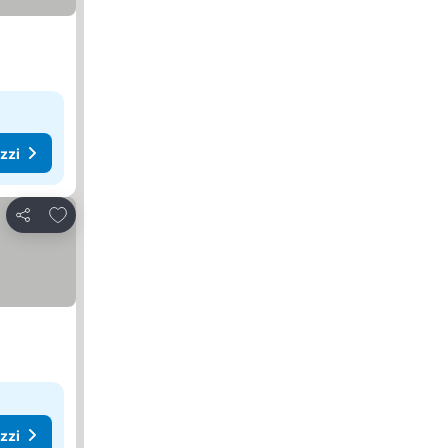
ezzi
Aggiungi ai preferiti
Condividi
ezzi