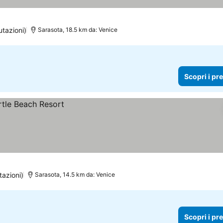
utazioni)
Sarasota, 18.5 km da: Venice
Scopri i pr
tazioni)
Sarasota, 14.5 km da: Venice
Scopri i pr