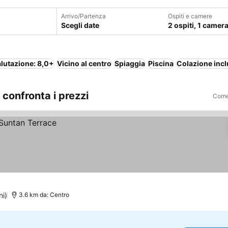
Arrivo/Partenza
Ospiti e camere
Scegli date
2 ospiti, 1 camer
lutazione: 8,0+
Vicino al centro
Spiaggia
Piscina
Colazione inc
 confronta i prezzi
Come 
ni)
3.6 km da: Centro