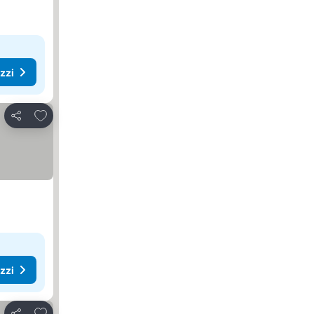
ezzi
Aggiungi ai preferiti
Condividi
ezzi
Aggiungi ai preferiti