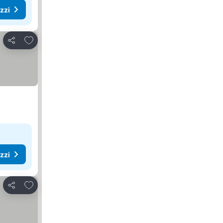
ezzi
Aggiungi ai preferiti
Condividi
ezzi
Aggiungi ai preferiti
Condividi