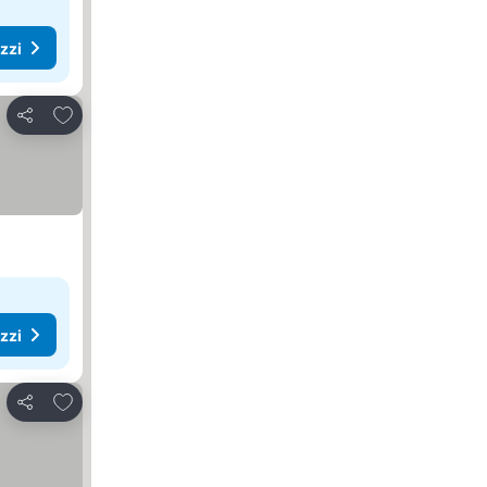
ezzi
Aggiungi ai preferiti
Condividi
ezzi
Aggiungi ai preferiti
Condividi