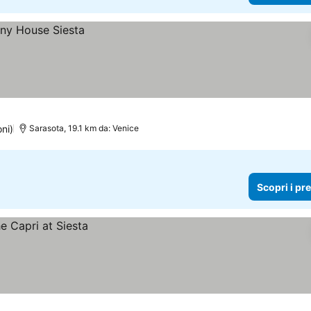
oni)
Sarasota, 19.1 km da: Venice
Scopri i pr