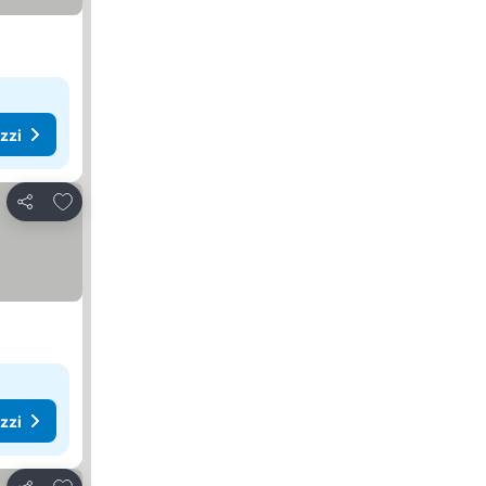
ezzi
Aggiungi ai preferiti
Condividi
ezzi
Aggiungi ai preferiti