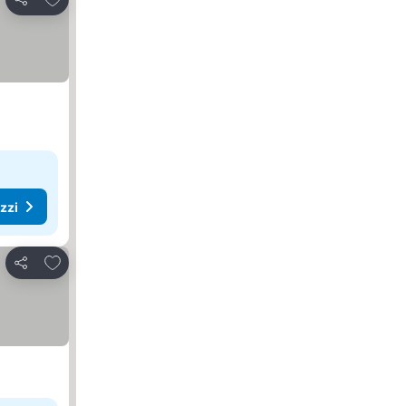
Condividi
ezzi
Aggiungi ai preferiti
Condividi