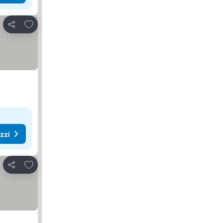
Aggiungi ai preferiti
Condividi
ezzi
Aggiungi ai preferiti
Condividi