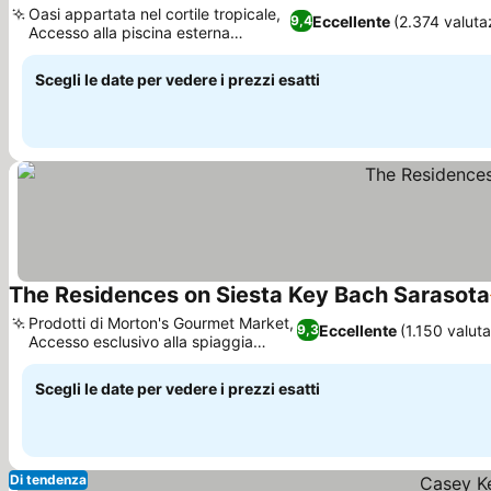
Oasi appartata nel cortile tropicale,
Eccellente
(2.374 valuta
9,4
Accesso alla piscina esterna
riscaldata
Scegli le date per vedere i prezzi esatti
The Residences on Siesta Key Bach Sarasota
Prodotti di Morton's Gourmet Market,
Eccellente
(1.150 valuta
9,3
Accesso esclusivo alla spiaggia
privata
Scegli le date per vedere i prezzi esatti
Di tendenza