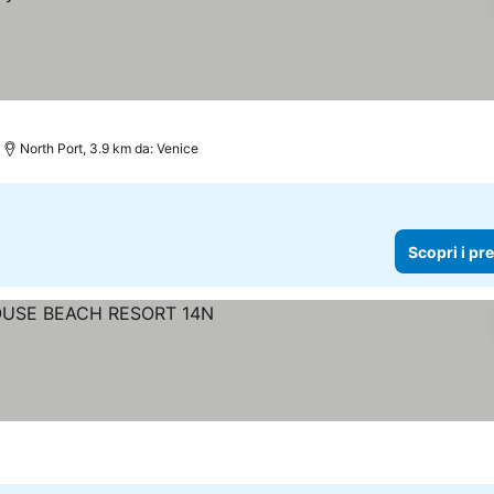
North Port, 3.9 km da: Venice
Scopri i pr