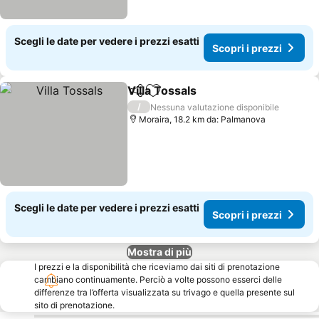
Scegli le date per vedere i prezzi esatti
Scopri i prezzi
Villa Tossals
Condividi
Aggiungi ai preferiti
/
Nessuna valutazione disponibile
Moraira, 18.2 km da: Palmanova
Scegli le date per vedere i prezzi esatti
Scopri i prezzi
Mostra di più
I prezzi e la disponibilità che riceviamo dai siti di prenotazione
cambiano continuamente. Perciò a volte possono esserci delle
differenze tra l’offerta visualizzata su trivago e quella presente sul
sito di prenotazione.