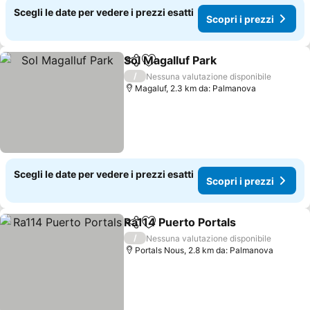
Scegli le date per vedere i prezzi esatti
Scopri i prezzi
Sol Magalluf Park
Condividi
Aggiungi ai preferiti
/
Nessuna valutazione disponibile
Magaluf, 2.3 km da: Palmanova
Scegli le date per vedere i prezzi esatti
Scopri i prezzi
Ra114 Puerto Portals
Condividi
Aggiungi ai preferiti
/
Nessuna valutazione disponibile
Portals Nous, 2.8 km da: Palmanova