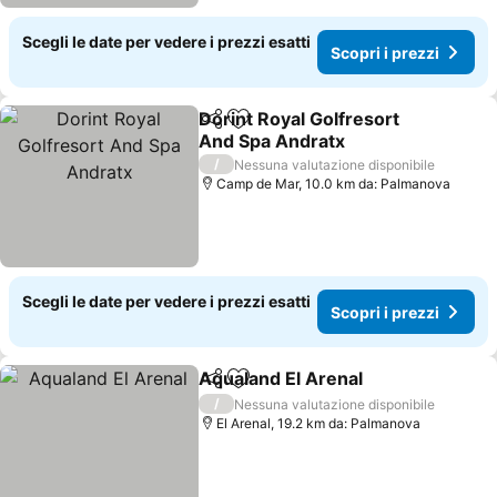
Scegli le date per vedere i prezzi esatti
Scopri i prezzi
Dorint Royal Golfresort
Condividi
Aggiungi ai preferiti
And Spa Andratx
/
Nessuna valutazione disponibile
Camp de Mar, 10.0 km da: Palmanova
Scegli le date per vedere i prezzi esatti
Scopri i prezzi
Aqualand El Arenal
Condividi
Aggiungi ai preferiti
/
Nessuna valutazione disponibile
El Arenal, 19.2 km da: Palmanova