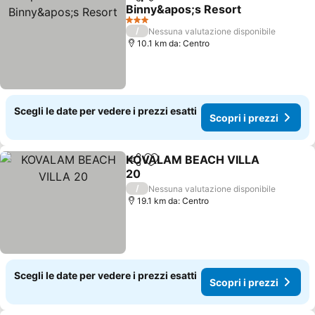
Condividi
Aggiungi ai preferiti
Binny&apos;s Resort
3 Stelle
/
Nessuna valutazione disponibile
10.1 km da: Centro
Scegli le date per vedere i prezzi esatti
Scopri i prezzi
KOVALAM BEACH VILLA
Condividi
Aggiungi ai preferiti
20
/
Nessuna valutazione disponibile
19.1 km da: Centro
Scegli le date per vedere i prezzi esatti
Scopri i prezzi