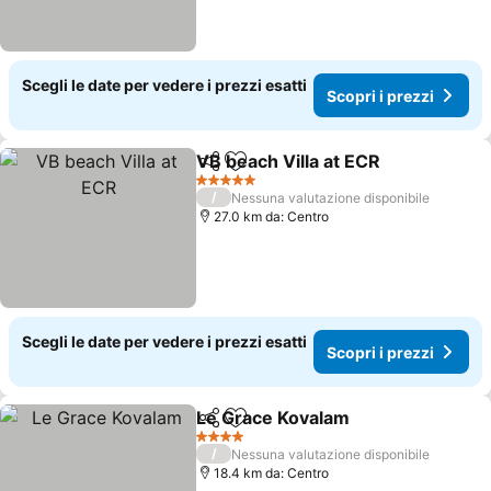
Scegli le date per vedere i prezzi esatti
Scopri i prezzi
VB beach Villa at ECR
Condividi
Aggiungi ai preferiti
5 Stelle
/
Nessuna valutazione disponibile
27.0 km da: Centro
Scegli le date per vedere i prezzi esatti
Scopri i prezzi
Le Grace Kovalam
Condividi
Aggiungi ai preferiti
4 Stelle
/
Nessuna valutazione disponibile
18.4 km da: Centro