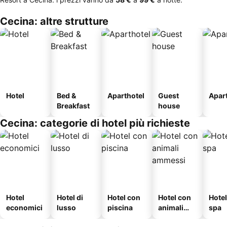
Cecina: altre strutture
Hotel
Bed &
Aparthotel
Guest
Apar
Breakfast
house
Cecina: categorie di hotel più richieste
Hotel
Hotel di
Hotel con
Hotel con
Hote
economici
lusso
piscina
animali
spa
ammessi