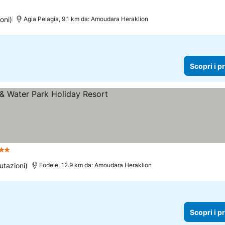
oni)
Agia Pelagia, 9.1 km da: Amoudara Heraklion
Scopri i p
lle
utazioni)
Fodele, 12.9 km da: Amoudara Heraklion
Scopri i p