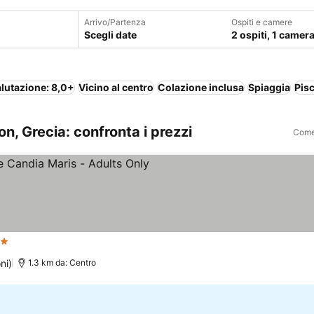
Arrivo/Partenza
Ospiti e camere
Scegli date
2 ospiti, 1 camer
lutazione: 8,0+
Vicino al centro
Colazione inclusa
Spiaggia
Pis
, Grecia: confronta i prezzi
Come 
le
ni)
1.3 km da: Centro