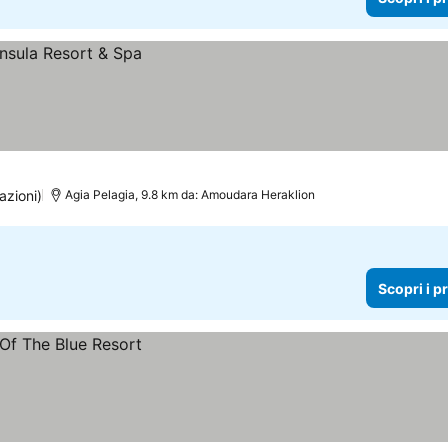
azioni)
Agia Pelagia, 9.8 km da: Amoudara Heraklion
Scopri i p