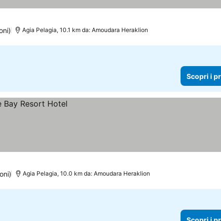
oni)
Agia Pelagia, 10.1 km da: Amoudara Heraklion
Scopri i p
oni)
Agia Pelagia, 10.0 km da: Amoudara Heraklion
Scopri i p