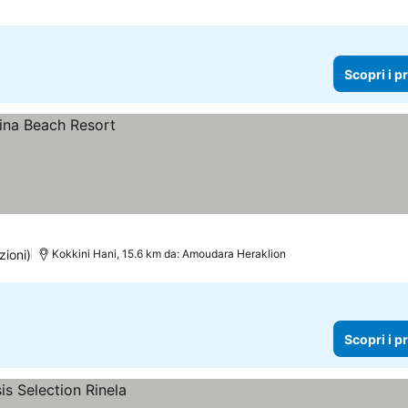
Scopri i p
zioni)
Kokkini Hani, 15.6 km da: Amoudara Heraklion
Scopri i p