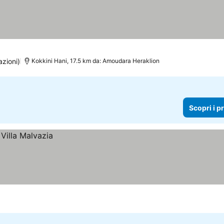
azioni)
Kokkini Hani, 17.5 km da: Amoudara Heraklion
Scopri i p