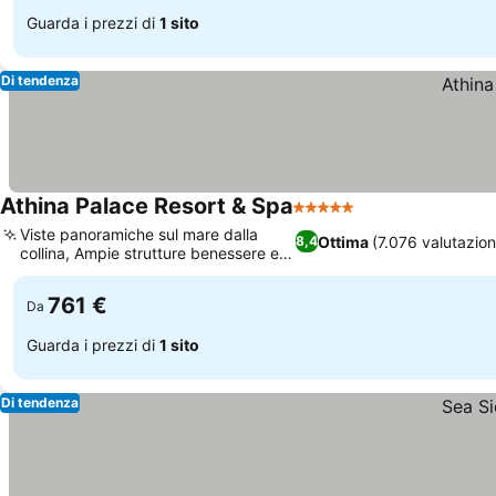
Guarda i prezzi di
1 sito
Di tendenza
Athina Palace Resort & Spa
5 Stelle
Viste panoramiche sul mare dalla
Ottima
(7.076 valutazion
8,4
collina, Ampie strutture benessere e
spa
761 €
Da
Guarda i prezzi di
1 sito
Di tendenza