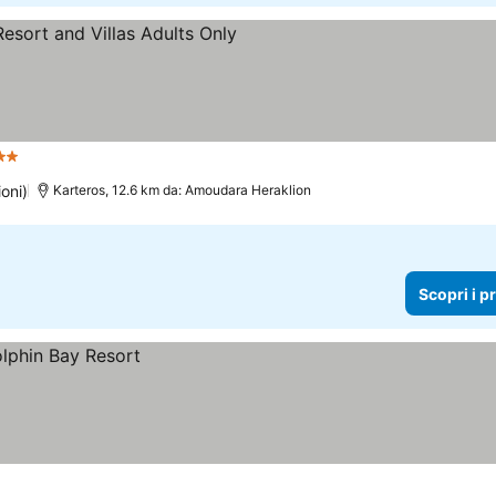
lle
oni)
Karteros, 12.6 km da: Amoudara Heraklion
Scopri i p