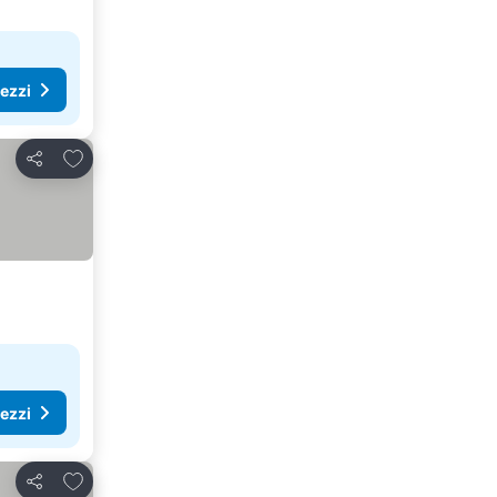
rezzi
Aggiungi ai preferiti
Condividi
rezzi
Aggiungi ai preferiti
Condividi