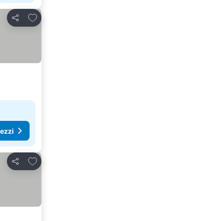
Aggiungi ai preferiti
Condividi
rezzi
Aggiungi ai preferiti
Condividi