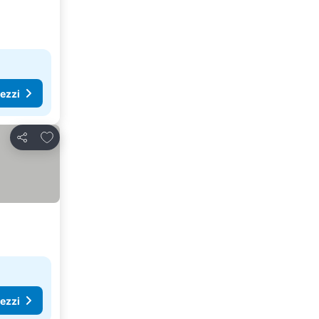
rezzi
Aggiungi ai preferiti
Condividi
rezzi