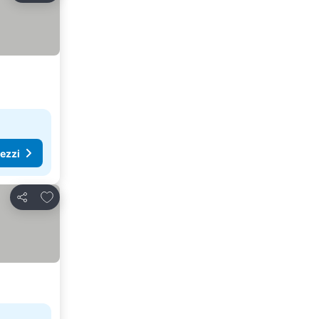
rezzi
Aggiungi ai preferiti
Condividi