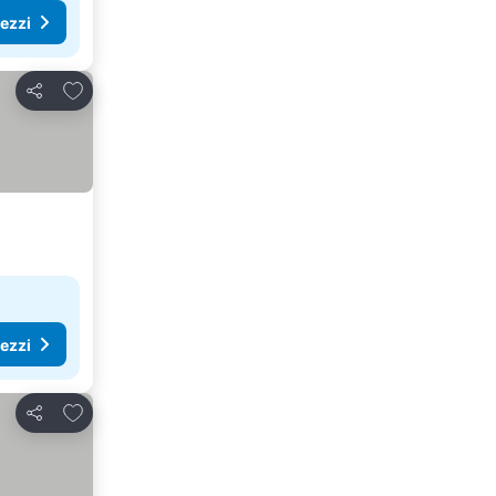
rezzi
Aggiungi ai preferiti
Condividi
rezzi
Aggiungi ai preferiti
Condividi