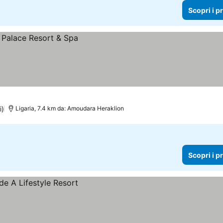
Scopri i p
i)
Ligaria, 7.4 km da: Amoudara Heraklion
Scopri i p