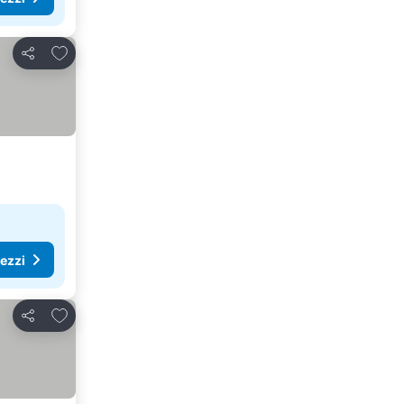
Aggiungi ai preferiti
Condividi
rezzi
Aggiungi ai preferiti
Condividi