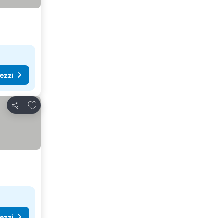
rezzi
Aggiungi ai preferiti
Condividi
rezzi