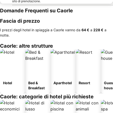
sito di prenotazione.
Domande Frequenti su Caorle
Fascia di prezzo
I prezzi degli hotel in spiaggia a Caorle vanno da
‎64 €
a
‎228 €
a
notte.
Caorle: altre strutture
Hotel
Bed &
Aparthotel
Resort
Gues
Breakfast
hous
Caorle: categorie di hotel più richieste