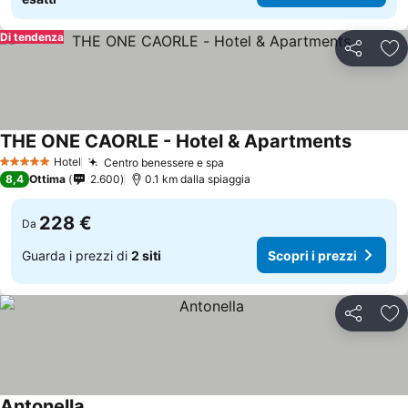
Di tendenza
Condividi
Agg
THE ONE CAORLE - Hotel & Apartments
Hotel
Centro benessere e spa
5 Stelle
8,4
Ottima
2.600
0.1 km dalla spiaggia
228 €
Da
Guarda i prezzi di
2 siti
Scopri i prezzi
Condividi
Agg
Antonella