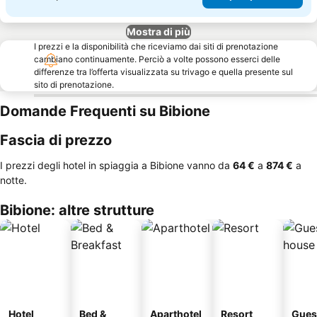
Mostra di più
I prezzi e la disponibilità che riceviamo dai siti di prenotazione
cambiano continuamente. Perciò a volte possono esserci delle
differenze tra l’offerta visualizzata su trivago e quella presente sul
sito di prenotazione.
Domande Frequenti su Bibione
Fascia di prezzo
I prezzi degli hotel in spiaggia a Bibione vanno da
‎64 €
a
‎874 €
a
notte.
Bibione: altre strutture
Hotel
Bed &
Aparthotel
Resort
Gues