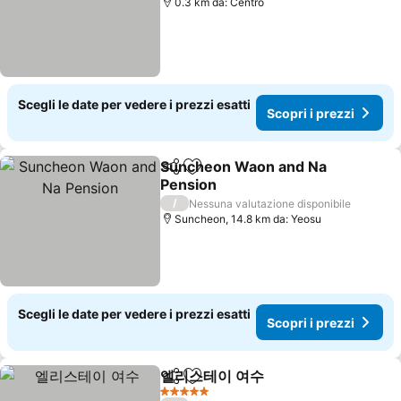
0.3 km da: Centro
Scegli le date per vedere i prezzi esatti
Scopri i prezzi
Suncheon Waon and Na
Condividi
Aggiungi ai preferiti
Pension
Scopri i prezzi
/
Nessuna valutazione disponibile
Suncheon, 14.8 km da: Yeosu
Scegli le date per vedere i prezzi esatti
Scopri i prezzi
엘리스테이 여수
Condividi
Aggiungi ai preferiti
Scopri i pre
5 Stelle