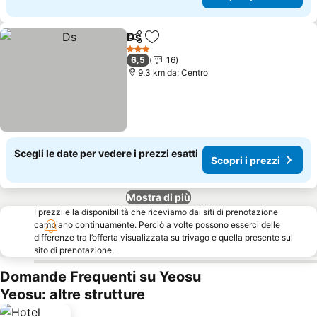
Ds
Condividi
Aggiungi ai preferiti
Scopri i prezzi
3 Stelle
6,5
16
9.3 km da: Centro
Scegli le date per vedere i prezzi esatti
Scopri i prezzi
Mostra di più
I prezzi e la disponibilità che riceviamo dai siti di prenotazione
cambiano continuamente. Perciò a volte possono esserci delle
differenze tra l’offerta visualizzata su trivago e quella presente sul
sito di prenotazione.
Domande Frequenti su Yeosu
Yeosu: altre strutture