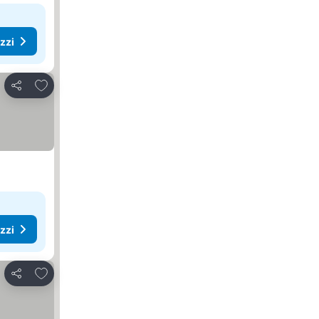
ezzi
Aggiungi ai preferiti
Condividi
ezzi
Aggiungi ai preferiti
Condividi