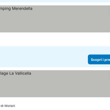
Scopri i pr
-di-Moriani