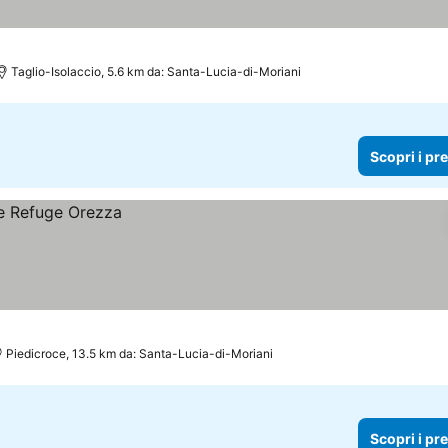
Taglio-Isolaccio, 5.6 km da: Santa-Lucia-di-Moriani
Scopri i pr
Piedicroce, 13.5 km da: Santa-Lucia-di-Moriani
Scopri i pr