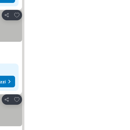
Aggiungi ai preferiti
Condividi
ezzi
Aggiungi ai preferiti
Condividi