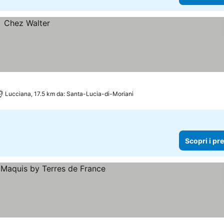
Lucciana, 17.5 km da: Santa-Lucia-di-Moriani
Scopri i pr