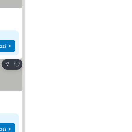
ezzi
Aggiungi ai preferiti
Condividi
ezzi