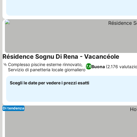
Résidence Sognu Di Rena - Vacancéole
Scopri i
Complesso piscine esterne rinnovato,
Buona
(2.176 valutazio
7,6
Servizio di panetteria locale giornaliero
Scopri i prezzi
Scegli le date per vedere i prezzi esatti
Di tendenza