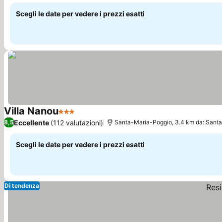
Scegli le date per vedere i prezzi esatti
Villa Nanou
3 Stelle
Scopri i prezzi
Eccellente
(112 valutazioni)
8,5
Santa-Maria-Poggio, 3.4 km da: Santa
Scegli le date per vedere i prezzi esatti
Di tendenza