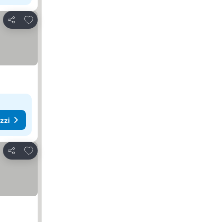
Aggiungi ai preferiti
Condividi
ezzi
Aggiungi ai preferiti
Condividi