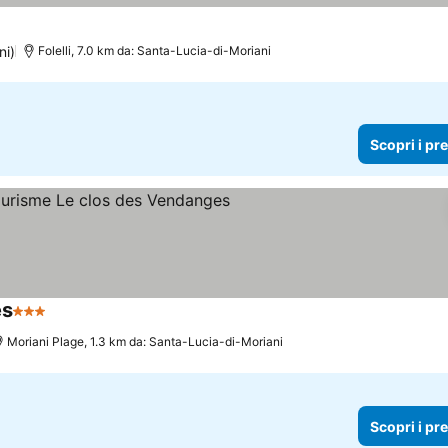
ni)
Folelli, 7.0 km da: Santa-Lucia-di-Moriani
Scopri i pr
es
3 Stelle
Scopri i prezzi
Moriani Plage, 1.3 km da: Santa-Lucia-di-Moriani
Scopri i pr