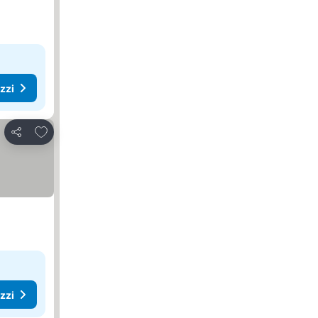
ezzi
Aggiungi ai preferiti
Condividi
ezzi