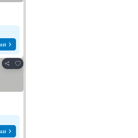
ezzi
Aggiungi ai preferiti
Condividi
ezzi