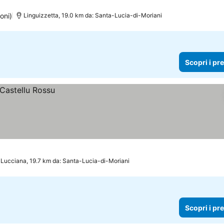
lle
Scopri i prezzi
oni)
Linguizzetta, 19.0 km da: Santa-Lucia-di-Moriani
Scopri i pr
Lucciana, 19.7 km da: Santa-Lucia-di-Moriani
Scopri i pr