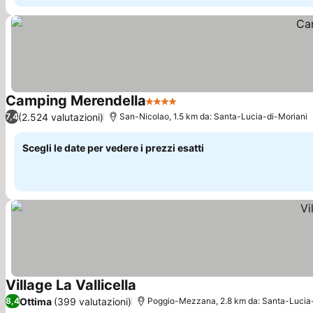
Camping Merendella
4 Stelle
Scopri i prezzi
(2.524 valutazioni)
7,4
San-Nicolao, 1.5 km da: Santa-Lucia-di-Moriani
Scegli le date per vedere i prezzi esatti
Village La Vallicella
Scopri i prezzi
Ottima
(399 valutazioni)
8,4
Poggio-Mezzana, 2.8 km da: Santa-Lucia