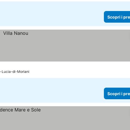
Scopri i pr
-Lucia-di-Moriani
Scopri i pr