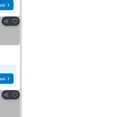
ezzi
Aggiungi ai preferiti
Condividi
ezzi
Aggiungi ai preferiti
Condividi