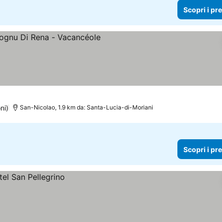
Scopri i pr
 prezzi
ni)
San-Nicolao, 1.9 km da: Santa-Lucia-di-Moriani
Scopri i pr