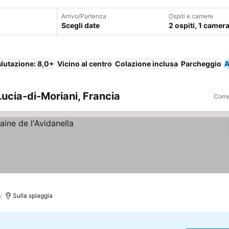
Arrivo/Partenza
Ospiti e camere
Scegli date
2 ospiti, 1 camer
lutazione: 8,0+
Vicino al centro
Colazione inclusa
Parcheggio
A
Lucia-di-Moriani, Francia
Come 
)
Sulla spiaggia