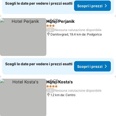
Scegli le date per vedere i prezzi esatti
Scopri i prezzi
Hotel Perjanik
Condividi
Aggiungi ai preferiti
3 Stelle
/
Nessuna valutazione disponibile
Danilovgrad, 19.4 km da: Podgorica
Scegli le date per vedere i prezzi esatti
Scopri i prezzi
Hotel Kosta's
Condividi
Aggiungi ai preferiti
4 Stelle
/
Nessuna valutazione disponibile
1.2 km da: Centro