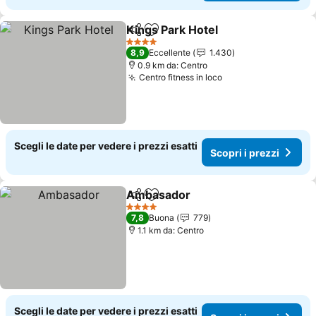
Kings Park Hotel
Condividi
Aggiungi ai preferiti
4 Stelle
8,9
Eccellente
1.430
0.9 km da: Centro
Centro fitness in loco
Scegli le date per vedere i prezzi esatti
Scopri i prezzi
Ambasador
Condividi
Aggiungi ai preferiti
4 Stelle
7,8
Buona
779
1.1 km da: Centro
Scegli le date per vedere i prezzi esatti