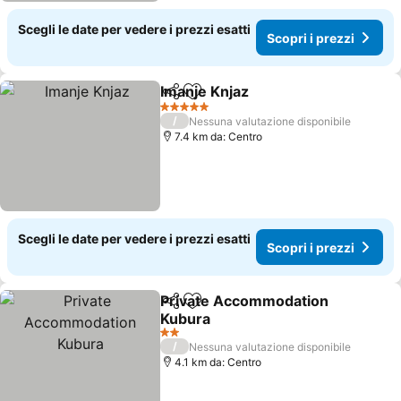
Scegli le date per vedere i prezzi esatti
Scopri i prezzi
Imanje Knjaz
Condividi
Aggiungi ai preferiti
5 Stelle
/
Nessuna valutazione disponibile
7.4 km da: Centro
Scegli le date per vedere i prezzi esatti
Scopri i prezzi
Private Accommodation
Condividi
Aggiungi ai preferiti
Kubura
2 Stelle
/
Nessuna valutazione disponibile
4.1 km da: Centro