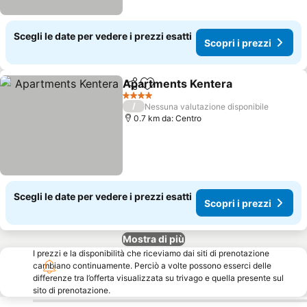
Scegli le date per vedere i prezzi esatti
Scopri i prezzi
Apartments Kentera
Condividi
Aggiungi ai preferiti
4 Stelle
/
Nessuna valutazione disponibile
0.7 km da: Centro
Scegli le date per vedere i prezzi esatti
Scopri i prezzi
Mostra di più
I prezzi e la disponibilità che riceviamo dai siti di prenotazione
cambiano continuamente. Perciò a volte possono esserci delle
differenze tra l’offerta visualizzata su trivago e quella presente sul
sito di prenotazione.