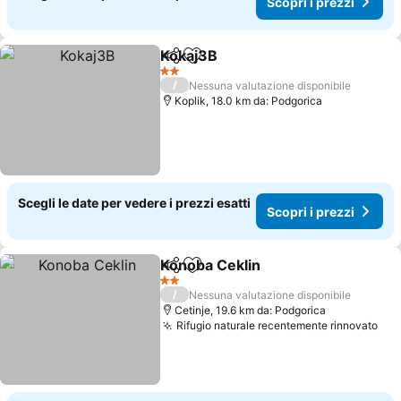
Scopri i prezzi
Kokaj3B
Condividi
Aggiungi ai preferiti
2 Stelle
/
Nessuna valutazione disponibile
Koplik, 18.0 km da: Podgorica
Scegli le date per vedere i prezzi esatti
Scopri i prezzi
Konoba Ceklin
Condividi
Aggiungi ai preferiti
2 Stelle
/
Nessuna valutazione disponibile
Cetinje, 19.6 km da: Podgorica
Rifugio naturale recentemente rinnovato