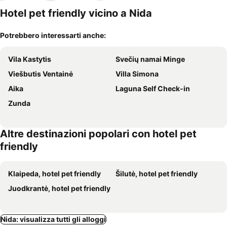
Hotel pet friendly vicino a Nida
Potrebbero interessarti anche:
Vila Kastytis
Svečių namai Minge
Viešbutis Ventainė
Villa Simona
Aika
Laguna Self Check-in
Zunda
Altre destinazioni popolari con hotel pet
friendly
Klaipeda, hotel pet friendly
Šilutė, hotel pet friendly
Juodkrantė, hotel pet friendly
Nida: visualizza tutti gli alloggi