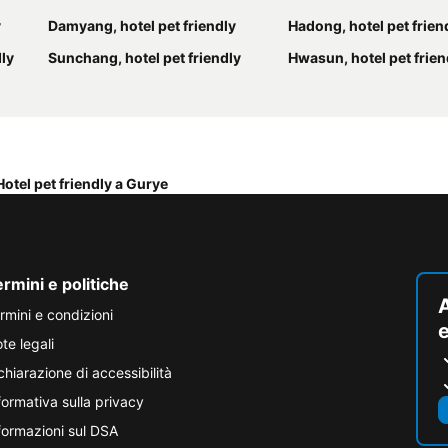
y
Damyang, hotel pet friendly
Hadong, hotel pet frien
ly
Sunchang, hotel pet friendly
Hwasun, hotel pet frien
Hotel pet friendly a Gurye
rmini e politiche
A
rmini e condizioni
e
te legali
chiarazione di accessibilità
formativa sulla privacy
formazioni sul DSA