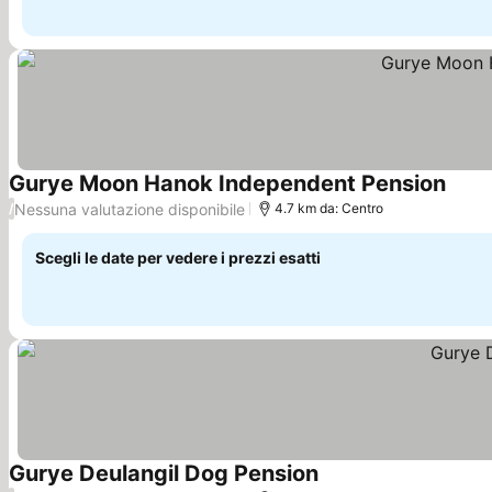
Gurye Moon Hanok Independent Pension
Nessuna valutazione disponibile
/
4.7 km da: Centro
Scegli le date per vedere i prezzi esatti
Gurye Deulangil Dog Pension