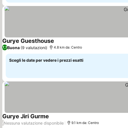
Gurye Guesthouse
Buona
(9 valutazioni)
7,7
4.8 km da: Centro
Scegli le date per vedere i prezzi esatti
Gurye Jiri Gurme
Nessuna valutazione disponibile
/
9.1 km da: Centro