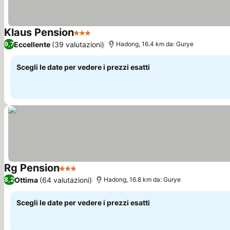
Klaus Pension
3 Stelle
Eccellente
(39 valutazioni)
9,7
Hadong, 16.4 km da: Gurye
Scegli le date per vedere i prezzi esatti
Rg Pension
3 Stelle
Ottima
(64 valutazioni)
8,2
Hadong, 16.8 km da: Gurye
Scegli le date per vedere i prezzi esatti