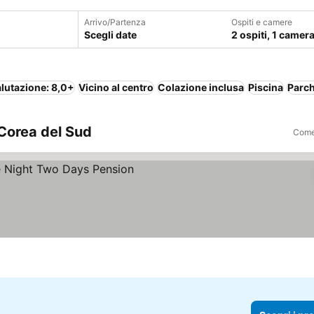
Arrivo/Partenza
Ospiti e camere
Scegli date
2 ospiti, 1 camer
lutazione: 8,0+
Vicino al centro
Colazione inclusa
Piscina
Parc
 Corea del Sud
Come 