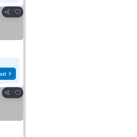
Aggiungi ai preferiti
Condividi
ezzi
Aggiungi ai preferiti
Condividi