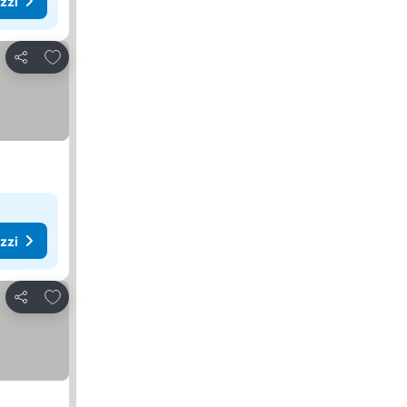
ezzi
Aggiungi ai preferiti
Condividi
ezzi
Aggiungi ai preferiti
Condividi