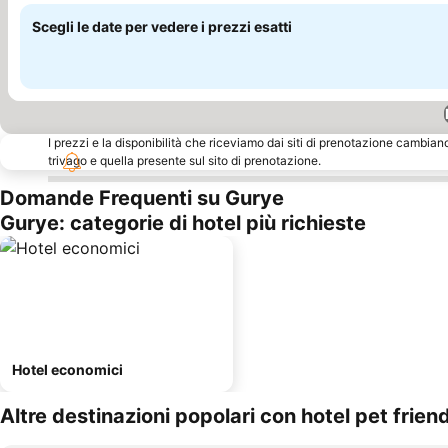
Scegli le date per vedere i prezzi esatti
I prezzi e la disponibilità che riceviamo dai siti di prenotazione cambian
trivago e quella presente sul sito di prenotazione.
Domande Frequenti su Gurye
Gurye: categorie di hotel più richieste
Hotel economici
Altre destinazioni popolari con hotel pet frien