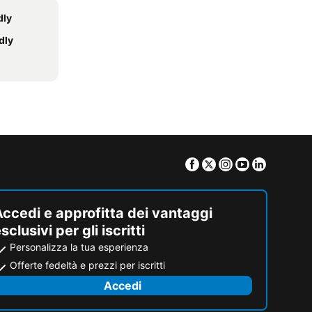
dly
dly
Facebook
Twitter
Instagram
Youtube
Linkedin
ccedi e approfitta dei vantaggi
sclusivi per gli iscritti
Personalizza la tua esperienza
Offerte fedeltà e prezzi per iscritti
Accedi