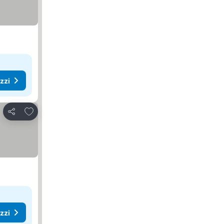
ezzi
Aggiungi ai preferiti
Condividi
ezzi