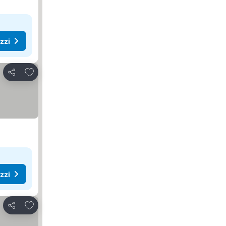
ezzi
Aggiungi ai preferiti
Condividi
ezzi
Aggiungi ai preferiti
Condividi