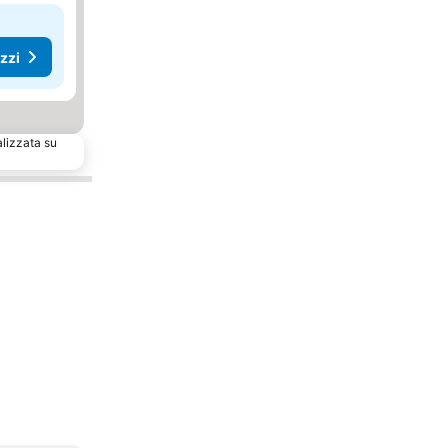
ezzi
alizzata su