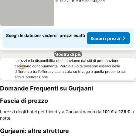
Telavi, 19.5 km da: Gurjaani
Scegli le date per vedere i prezzi esatti
Scopri i prezzi
Mostra di più
I prezzi e la disponibilità che riceviamo dai siti di prenotazione
cambiano continuamente. Perciò a volte possono esserci delle
differenze tra l’offerta visualizzata su trivago e quella presente sul
sito di prenotazione.
Domande Frequenti su Gurjaani
Fascia di prezzo
I prezzi degli hotel pet friendly a Gurjaani vanno da
‎101 €
a
‎128 €
a
notte.
Gurjaani: altre strutture