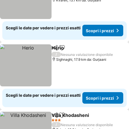
Kvareli, 15.1 km da: Gurjaani
Scegli le date per vedere i prezzi esatti
Scopri i prezzi
Herio
Condividi
Aggiungi ai preferiti
/
Nessuna valutazione disponibile
Sighnaghi, 17.9 km da: Gurjaani
Scegli le date per vedere i prezzi esatti
Scopri i prezzi
Villa Khodasheni
Condividi
Aggiungi ai preferiti
3 Stelle
/
Nessuna valutazione disponibile