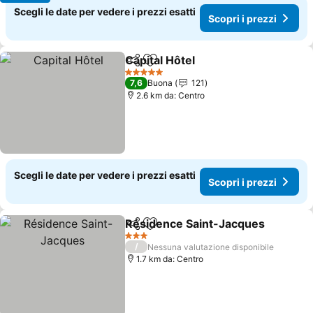
Scegli le date per vedere i prezzi esatti
Scopri i prezzi
Capital Hôtel
Condividi
Aggiungi ai preferiti
5 Stelle
7,6
Buona
121
2.6 km da: Centro
Scegli le date per vedere i prezzi esatti
Scopri i prezzi
Résidence Saint-Jacques
Condividi
Aggiungi ai preferiti
3 Stelle
/
Nessuna valutazione disponibile
1.7 km da: Centro