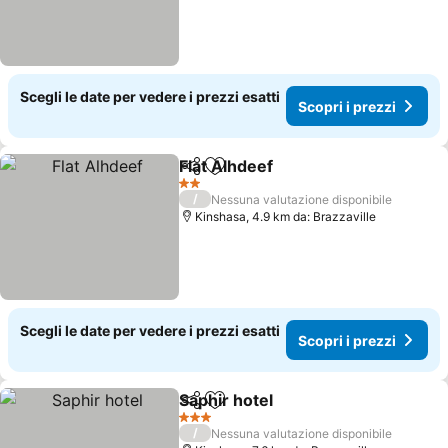
Scegli le date per vedere i prezzi esatti
Scopri i prezzi
Flat Alhdeef
Condividi
Aggiungi ai preferiti
2 Stelle
/
Nessuna valutazione disponibile
Kinshasa, 4.9 km da: Brazzaville
Scegli le date per vedere i prezzi esatti
Scopri i prezzi
Saphir hotel
Condividi
Aggiungi ai preferiti
3 Stelle
/
Nessuna valutazione disponibile