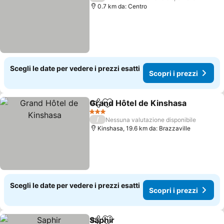
0.7 km da: Centro
Scegli le date per vedere i prezzi esatti
Scopri i prezzi
Grand Hôtel de Kinshasa
Condividi
Aggiungi ai preferiti
3 Stelle
/
Nessuna valutazione disponibile
Kinshasa, 19.6 km da: Brazzaville
Scegli le date per vedere i prezzi esatti
Scopri i prezzi
Saphir