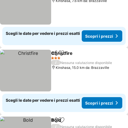
Kinshasa, 7.6 km da: Brazzaville
Scegli le date per vedere i prezzi esatti
Scopri i prezzi
Christfire
Condividi
Aggiungi ai preferiti
3 Stelle
/
Nessuna valutazione disponibile
Kinshasa, 15.0 km da: Brazzaville
Scegli le date per vedere i prezzi esatti
Scopri i prezzi
Bold
Condividi
Aggiungi ai preferiti
/
Nessuna valutazione disponibile