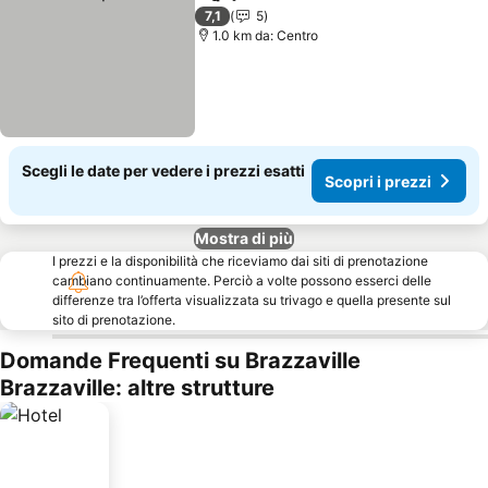
Condividi
Aggiungi ai preferiti
7,1
5
1.0 km da: Centro
Scegli le date per vedere i prezzi esatti
Scopri i prezzi
Mostra di più
I prezzi e la disponibilità che riceviamo dai siti di prenotazione
cambiano continuamente. Perciò a volte possono esserci delle
differenze tra l’offerta visualizzata su trivago e quella presente sul
sito di prenotazione.
Domande Frequenti su Brazzaville
Brazzaville: altre strutture