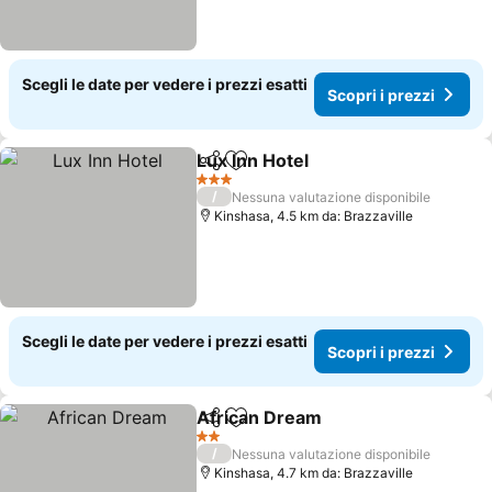
Scegli le date per vedere i prezzi esatti
Scopri i prezzi
Lux Inn Hotel
Condividi
Aggiungi ai preferiti
3 Stelle
/
Nessuna valutazione disponibile
Kinshasa, 4.5 km da: Brazzaville
Scegli le date per vedere i prezzi esatti
Scopri i prezzi
African Dream
Condividi
Aggiungi ai preferiti
2 Stelle
/
Nessuna valutazione disponibile
Kinshasa, 4.7 km da: Brazzaville