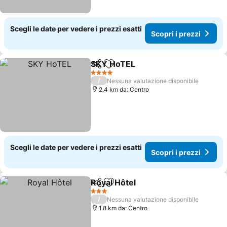
Scegli le date per vedere i prezzi esatti
Scopri i prezzi
SKY HoTEL
Condividi
Aggiungi ai preferiti
4 Stelle
/
Nessuna valutazione disponibile
2.4 km da: Centro
Scegli le date per vedere i prezzi esatti
Scopri i prezzi
Royal Hôtel
Condividi
Aggiungi ai preferiti
3 Stelle
/
Nessuna valutazione disponibile
1.8 km da: Centro