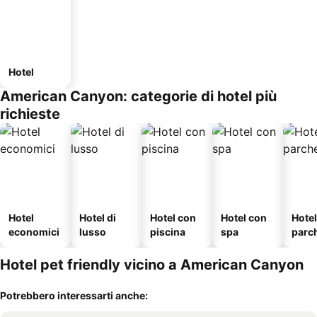
Hotel
American Canyon: categorie di hotel più
richieste
Hotel
Hotel di
Hotel con
Hotel con
Hote
economici
lusso
piscina
spa
parc
o
Hotel pet friendly vicino a American Canyon
Potrebbero interessarti anche: