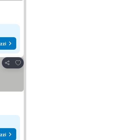
ezzi
Aggiungi ai preferiti
Condividi
ezzi