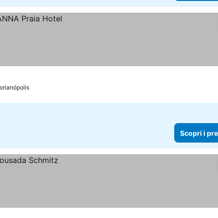
lorianópolis
Scopri i pr