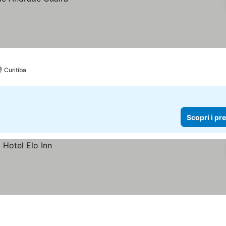
Curitiba
Scopri i pr