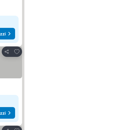
ezzi
Aggiungi ai preferiti
Condividi
ezzi