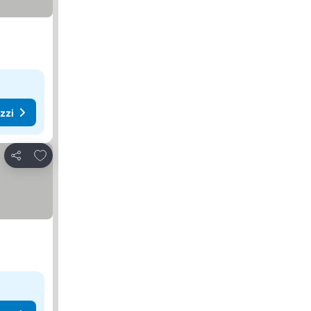
ezzi
Aggiungi ai preferiti
Condividi