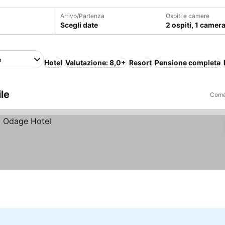
Arrivo/Partenza
Ospiti e camere
Scegli date
2 ospiti, 1 camer
e
Hotel
Valutazione: 8,0+
Resort
Pensione completa
le
Come 