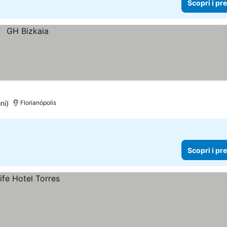
Scopri i pr
ni)
Florianópolis
Scopri i pr