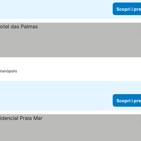
Scopri i pr
rianópolis
Scopri i pr