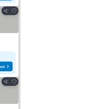
Aggiungi ai preferiti
Condividi
ezzi
Aggiungi ai preferiti
Condividi