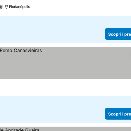
i)
Florianópolis
Scopri i pr
Scopri i pr