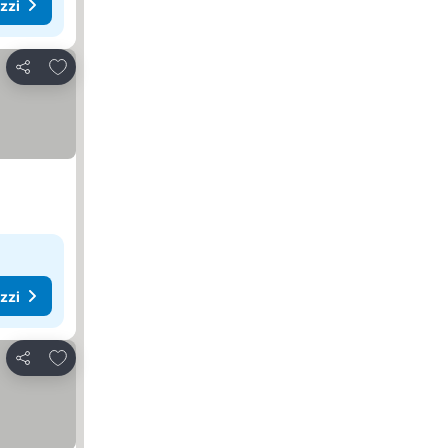
ezzi
Aggiungi ai preferiti
Condividi
ezzi
Aggiungi ai preferiti
Condividi