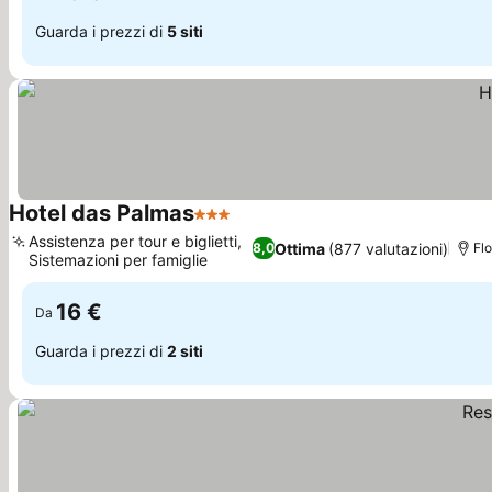
Guarda i prezzi di
5 siti
Hotel das Palmas
3 Stelle
Scopri i prezzi
Assistenza per tour e biglietti,
Ottima
(877 valutazioni)
8,0
Flo
Sistemazioni per famiglie
Scopri i prezzi
16 €
Da
Guarda i prezzi di
2 siti