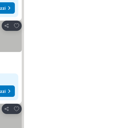
ezzi
Aggiungi ai preferiti
Condividi
ezzi
Aggiungi ai preferiti
Condividi