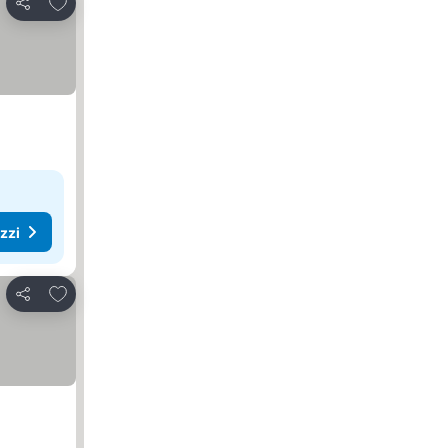
Aggiungi ai preferiti
Condividi
ezzi
Aggiungi ai preferiti
Condividi