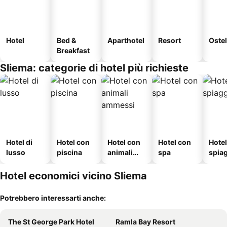
Hotel
Bed &
Aparthotel
Resort
Ostel
Breakfast
Sliema: categorie di hotel più richieste
Hotel di
Hotel con
Hotel con
Hotel con
Hotel
lusso
piscina
animali
spa
spia
ammessi
Hotel economici vicino Sliema
Potrebbero interessarti anche:
The St George Park Hotel
Ramla Bay Resort