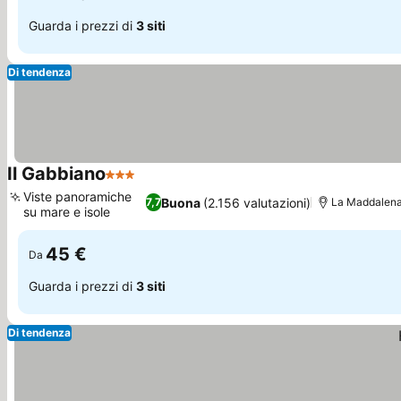
Guarda i prezzi di
3 siti
Di tendenza
Il Gabbiano
3 Stelle
Viste panoramiche
Buona
(2.156 valutazioni)
7,7
La Maddalena,
su mare e isole
45 €
Da
Guarda i prezzi di
3 siti
Di tendenza