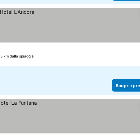
.5 km dalla spiaggia
Scopri i pr