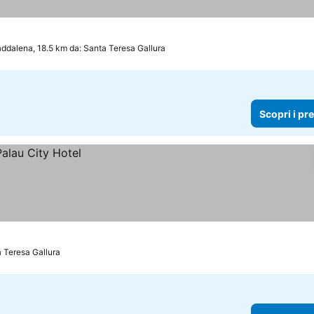
ddalena, 18.5 km da: Santa Teresa Gallura
Scopri i pr
a Teresa Gallura