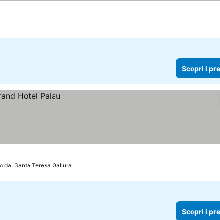
a
Scopri i pr
m da: Santa Teresa Gallura
Scopri i pr