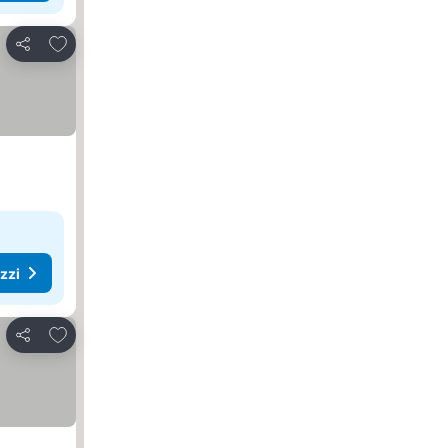
Aggiungi ai preferiti
Condividi
ezzi
Aggiungi ai preferiti
Condividi