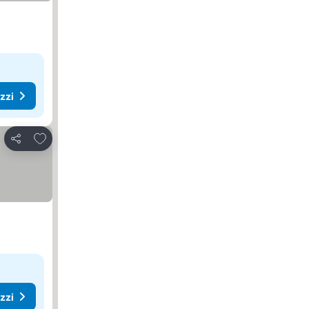
ezzi
Aggiungi ai preferiti
Condividi
ezzi