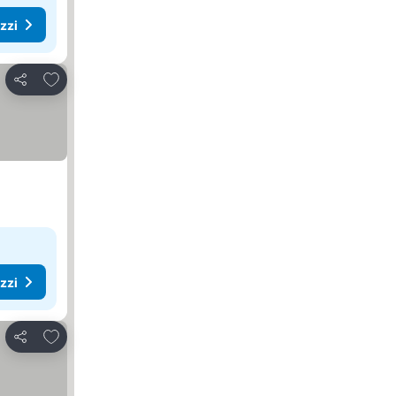
ezzi
Aggiungi ai preferiti
Condividi
ezzi
Aggiungi ai preferiti
Condividi