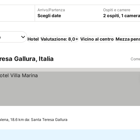
Arrivo/Partenza
Ospiti e camere
Scegli date
2 ospiti, 1 camer
e
Hotel
Valutazione: 8,0+
Vicino al centro
Mezza pen
esa Gallura, Italia
Come 
lena, 18.6 km da: Santa Teresa Gallura