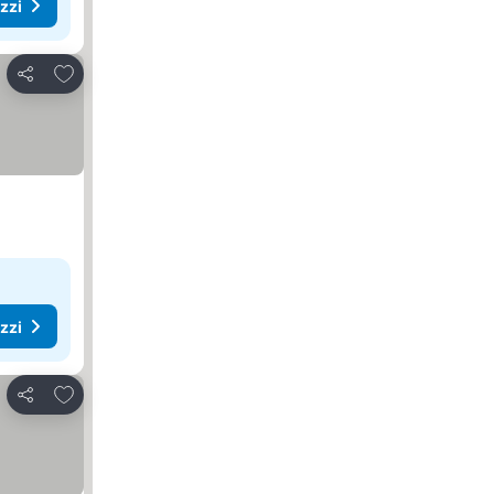
ezzi
Aggiungi ai preferiti
Condividi
ezzi
Aggiungi ai preferiti
Condividi