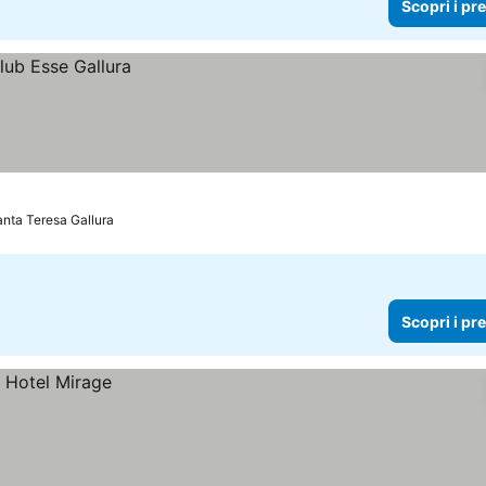
Scopri i pr
anta Teresa Gallura
Scopri i pr