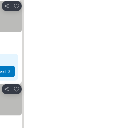
Aggiungi ai preferiti
Condividi
ezzi
Aggiungi ai preferiti
Condividi