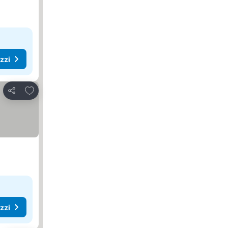
ezzi
Aggiungi ai preferiti
Condividi
ezzi