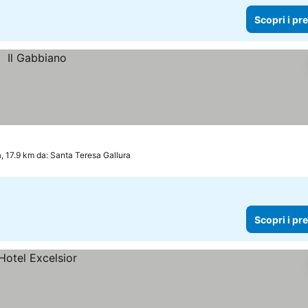
Scopri i pr
 17.9 km da: Santa Teresa Gallura
Scopri i pr