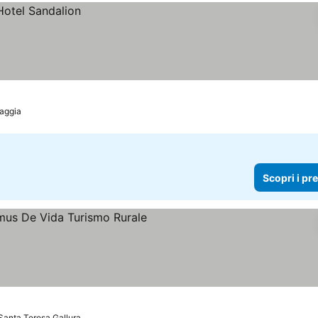
iaggia
Scopri i pr
Santa Teresa Gallura