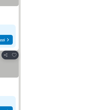
ezzi
Aggiungi ai preferiti
Condividi