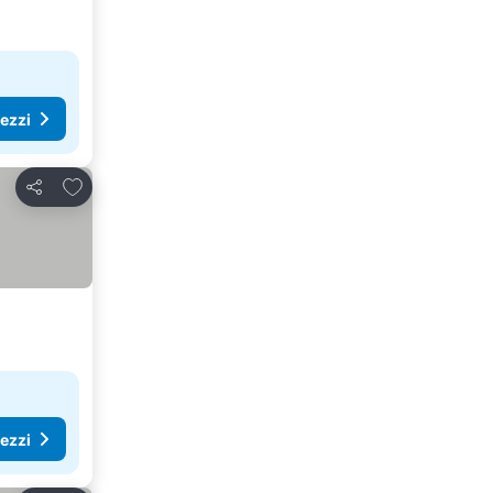
rezzi
Aggiungi ai preferiti
Condividi
rezzi