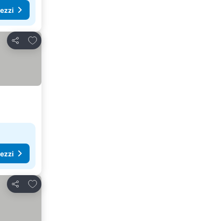
rezzi
Aggiungi ai preferiti
Condividi
rezzi
Aggiungi ai preferiti
Condividi