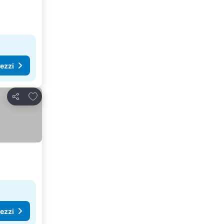
rezzi
Aggiungi ai preferiti
Condividi
rezzi