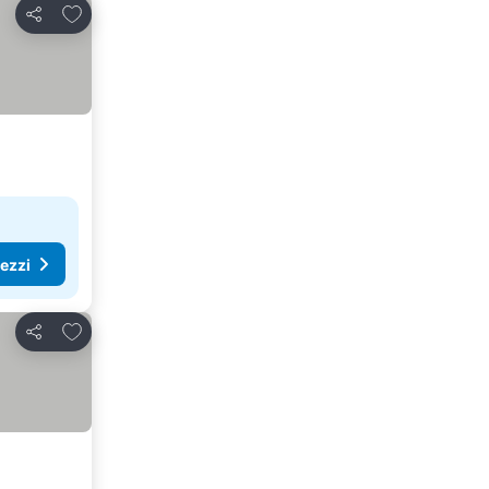
Aggiungi ai preferiti
Condividi
rezzi
Aggiungi ai preferiti
Condividi