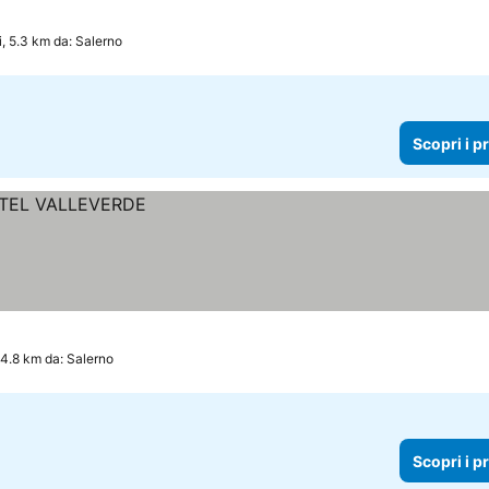
i, 5.3 km da: Salerno
Scopri i p
14.8 km da: Salerno
Scopri i p