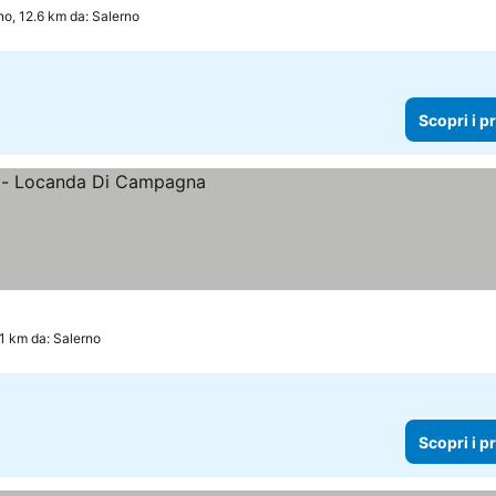
o, 12.6 km da: Salerno
Scopri i p
.1 km da: Salerno
Scopri i p