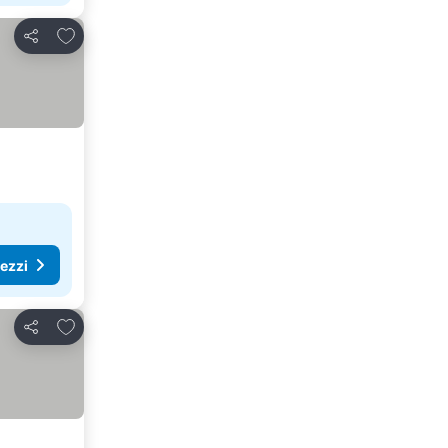
Aggiungi ai preferiti
Condividi
rezzi
Aggiungi ai preferiti
Condividi