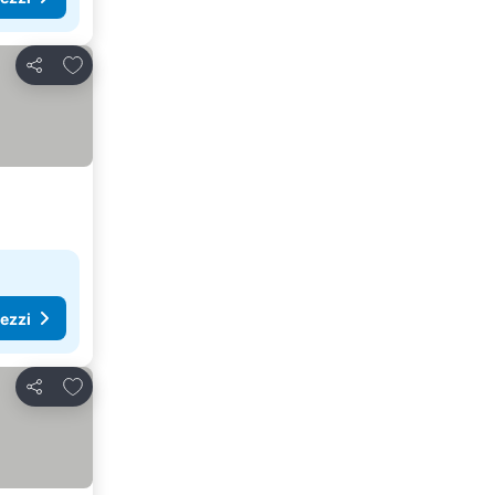
Aggiungi ai preferiti
Condividi
rezzi
Aggiungi ai preferiti
Condividi