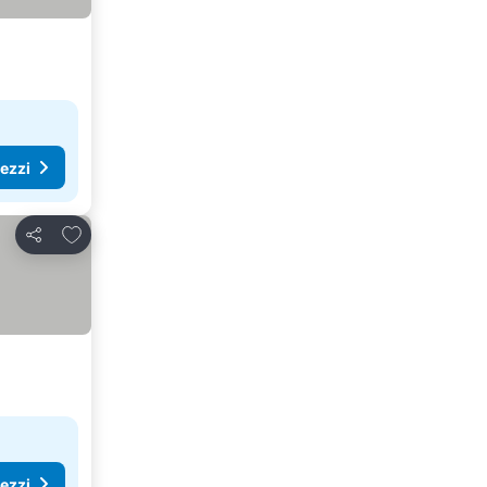
rezzi
Aggiungi ai preferiti
Condividi
rezzi