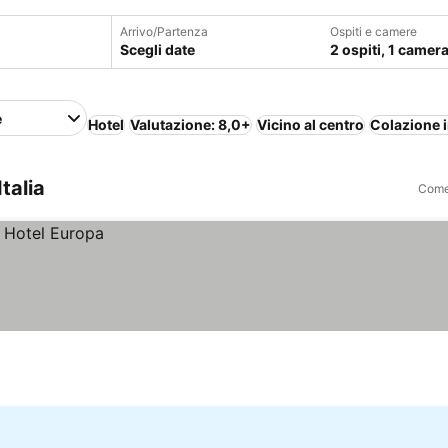
Arrivo/Partenza
Ospiti e camere
Scegli date
2 ospiti, 1 camer
e
Hotel
Valutazione: 8,0+
Vicino al centro
Colazione 
talia
Come 