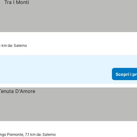
3 km da: Salerno
Scopri i p
go Piemonte, 7.1 km da: Salerno