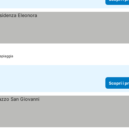
 spiaggia
Scopri i p