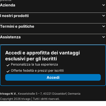
Azienda
I nostri prodotti
Termini e politiche
Assistenza
Accedi e approfitta dei vantaggi
esclusivi per gli iscritti
Personalizza la tua esperienza
Offerte fedeltà e prezzi per iscritti
Accedi
trivago N.V.
, Kesselstraße 5 – 7, 40221 Düsseldorf, Germania
Copyright 2026 trivago | Tutti i diritti riservati.