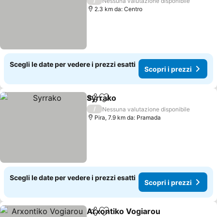
/
Nessuna valutazione disponibile
2.3 km da: Centro
Scegli le date per vedere i prezzi esatti
Scopri i prezzi
Syrrako
Condividi
Aggiungi ai preferiti
Scopri i prezzi
/
Nessuna valutazione disponibile
Pira, 7.9 km da: Pramada
Scegli le date per vedere i prezzi esatti
Scopri i prezzi
Arxontiko Vogiarou
Condividi
Aggiungi ai preferiti
Scopri 