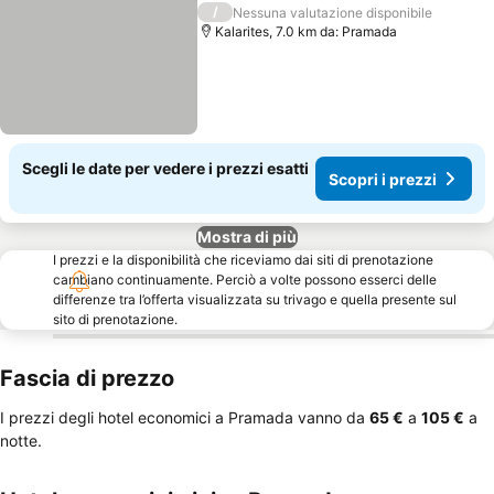
/
Nessuna valutazione disponibile
Kalarites, 7.0 km da: Pramada
Scegli le date per vedere i prezzi esatti
Scopri i prezzi
Mostra di più
I prezzi e la disponibilità che riceviamo dai siti di prenotazione
cambiano continuamente. Perciò a volte possono esserci delle
differenze tra l’offerta visualizzata su trivago e quella presente sul
sito di prenotazione.
Fascia di prezzo
I prezzi degli hotel economici a Pramada vanno da
‎65 €
a
‎105 €
a
notte.