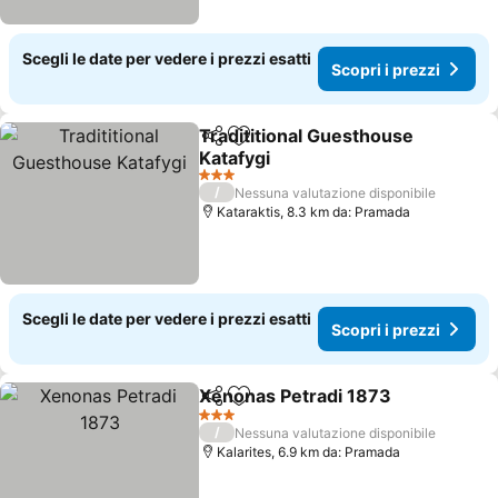
Scegli le date per vedere i prezzi esatti
Scopri i prezzi
Tradititional Guesthouse
Condividi
Aggiungi ai preferiti
Katafygi
Scopri i prezzi
3 Stelle
/
Nessuna valutazione disponibile
Kataraktis, 8.3 km da: Pramada
Scegli le date per vedere i prezzi esatti
Scopri i prezzi
Xenonas Petradi 1873
Condividi
Aggiungi ai preferiti
Scop
3 Stelle
/
Nessuna valutazione disponibile
Kalarites, 6.9 km da: Pramada