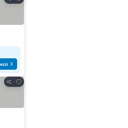
Condividi
rezzi
Aggiungi ai preferiti
Condividi