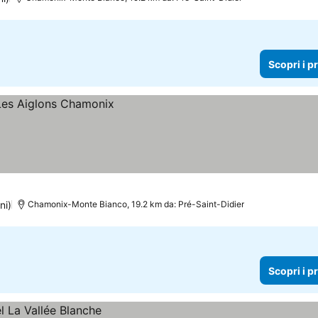
Scopri i p
ni)
Chamonix-Monte Bianco, 19.2 km da: Pré-Saint-Didier
Scopri i p