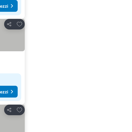
rezzi
Aggiungi ai preferiti
Condividi
rezzi
Aggiungi ai preferiti
Condividi