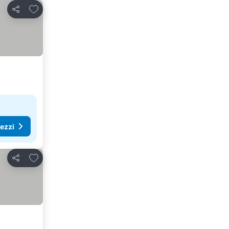
Aggiungi ai preferiti
Condividi
rezzi
Aggiungi ai preferiti
Condividi