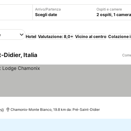
Arrivo/Partenza
Ospiti e camere
Scegli date
2 ospiti, 1 camer
e
Hotel
Valutazione: 8,0+
Vicino al centro
Colazione 
Didier, Italia
Come 
ni)
Chamonix-Monte Bianco, 19.8 km da: Pré-Saint-Didier