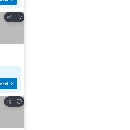
Aggiungi ai preferiti
Condividi
rezzi
Aggiungi ai preferiti
Condividi