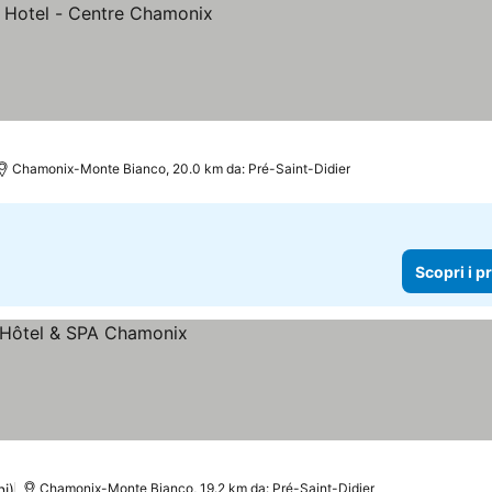
prezzi
Chamonix-Monte Bianco, 20.0 km da: Pré-Saint-Didier
Scopri i p
i
ni)
Chamonix-Monte Bianco, 19.2 km da: Pré-Saint-Didier