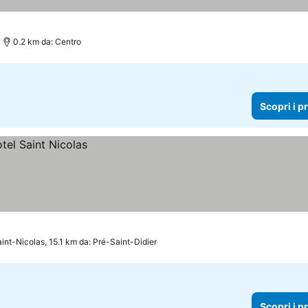
0.2 km da: Centro
Scopri i p
int-Nicolas, 15.1 km da: Pré-Saint-Didier
Scopri i p