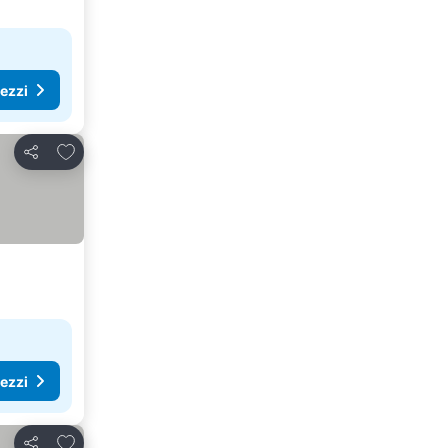
rezzi
Aggiungi ai preferiti
Condividi
rezzi
Aggiungi ai preferiti