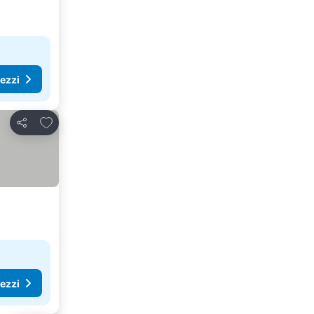
rezzi
Aggiungi ai preferiti
Condividi
rezzi