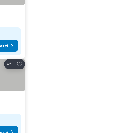
rezzi
Aggiungi ai preferiti
Condividi
rezzi