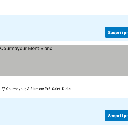
pri i prezzi
Scopri i p
prezzi
Courmayeur, 3.3 km da: Pré-Saint-Didier
Scopri i p