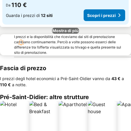
110 €
Da
Guarda i prezzi di
12 siti
Scopri i prezzi
Mostra di più
I prezzi e la disponibilità che riceviamo dai siti di prenotazione
cambiano continuamente. Perciò a volte possono esserci delle
differenze tra l’offerta visualizzata su trivago e quella presente sul
sito di prenotazione.
Fascia di prezzo
I prezzi degli hotel economici a Pré-Saint-Didier vanno da
‎43 €
a
‎110 €
a notte.
Pré-Saint-Didier: altre strutture