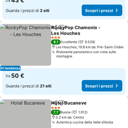
43 €
Da
Guarda i prezzi di
2 siti
Scopri i prezzi
RockyPop Chamonix -
Condividi
Aggiungi ai preferiti
Les Houches
Scopri i prezzi
3 Stelle
9,1
Eccellente
9.538
Les Houches, 19.8 km da: Pré-Saint-Didier
Ristorante panoramico con vista sulle
montagne
Di tendenza
50 €
Da
Guarda i prezzi di
21 siti
Scopri i prezzi
Hotel Bucaneve
Condividi
Aggiungi ai preferiti
Scopri i pr
3 Stelle
7,7
Buona
1.912
0.2 km da: Centro
Autentica cucina della Valle d'Aosta
Scopri 