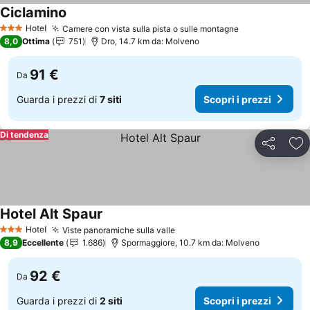
Ciclamino
Scopri i prezzi
Hotel
Camere con vista sulla pista o sulle montagne
Scopri i prezz
3 Stelle
8,0
Ottima
751
Dro, 14.7 km da: Molveno
91 €
Da
Guarda i prezzi di
7 siti
Scopri i prezzi
Di tendenza
Condividi
Agg
Hotel Alt Spaur
Scopri i prezzi
Hotel
Viste panoramiche sulla valle
Scopri i prezzi
3 Stelle
8,9
Eccellente
1.686
Spormaggiore, 10.7 km da: Molveno
92 €
Da
Guarda i prezzi di
2 siti
Scopri i prezzi