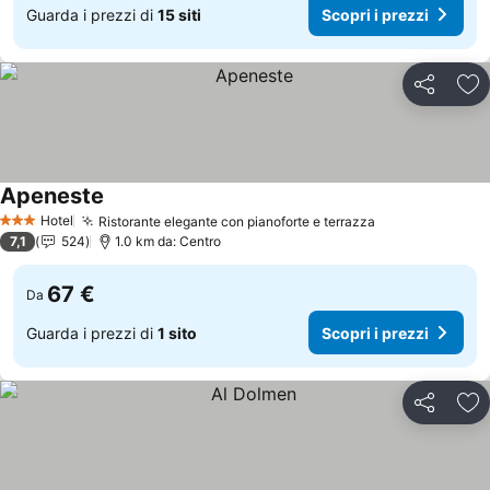
Guarda i prezzi di
15 siti
Scopri i prezzi
Condividi
Agg
Apeneste
Scopri i prezzi
Hotel
Ristorante elegante con pianoforte e terrazza
Scopri i prezz
3 Stelle
7,1
524
1.0 km da: Centro
67 €
Da
Guarda i prezzi di
1 sito
Scopri i prezzi
Condividi
Agg