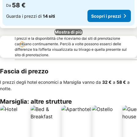
58 €
Da
Guarda i prezzi di
14 siti
Scopri i prezzi
Mostra di più
I prezzi e la disponibilità che riceviamo dai siti di prenotazione
cambiano continuamente. Perciò a volte possono esserci delle
differenze tra l’offerta visualizzata su trivago e quella presente sul
sito di prenotazione.
Fascia di prezzo
I prezzi degli hotel economici a Marsiglia vanno da
‎32 €
a
‎58 €
a
notte.
Marsiglia: altre strutture